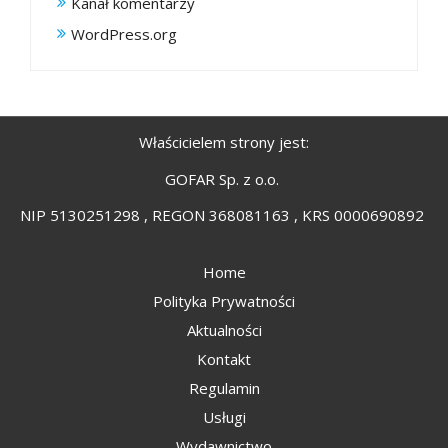
Kanał komentarzy
WordPress.org
Właścicielem strony jest:
GOFAR Sp. z o.o.
NIP 5130251298 , REGON 368081163 , KRS 0000690892
Home
Polityka Prywatności
Aktualności
Kontakt
Regulamin
Usługi
Wydawnictwo