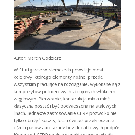
Autor: Marcin Godzierz
W Stuttgarcie w Niemczech powstaje most
kolejowy, którego elementy nośne, przede
wszystkim pracujące na rozciąganie, wykonane są z
kompozytów polimerowych zbrojonych włóknem
węglowym. Pierwotnie, konstrukcja miała mieć
klasyczną postać i być podwieszona na stalowych
linach, jednakże zastosowanie CFRP pozwoliło nie
tylko obniżyć koszty, lecz również przekroczenie
ośmiu pasów autostrady bez dodatkowych podpór.
Kompozyt CFRP spełnia wysokie wymagania dla