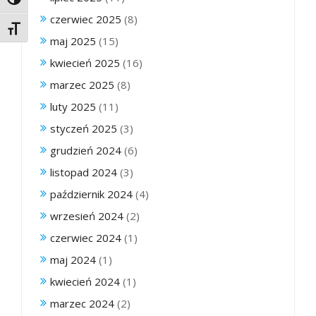
Toggle High Contrast
czerwiec 2025
(8)
Toggle Font size
maj 2025
(15)
kwiecień 2025
(16)
marzec 2025
(8)
luty 2025
(11)
styczeń 2025
(3)
grudzień 2024
(6)
listopad 2024
(3)
październik 2024
(4)
wrzesień 2024
(2)
czerwiec 2024
(1)
maj 2024
(1)
kwiecień 2024
(1)
marzec 2024
(2)