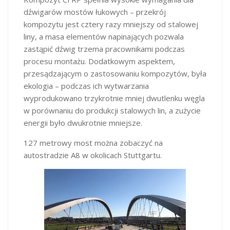
dźwigarów mostów łukowych – przekrój
kompozytu jest cztery razy mniejszy od stalowej
liny, a masa elementów napinających pozwala
zastąpić dźwig trzema pracownikami podczas
procesu montażu. Dodatkowym aspektem,
przesądzającym o zastosowaniu kompozytów, była
ekologia – podczas ich wytwarzania
wyprodukowano trzykrotnie mniej dwutlenku węgla
w porównaniu do produkcji stalowych lin, a zużycie
energii było dwukrotnie mniejsze.
127 metrowy most można zobaczyć na
autostradzie A8 w okolicach Stuttgartu.