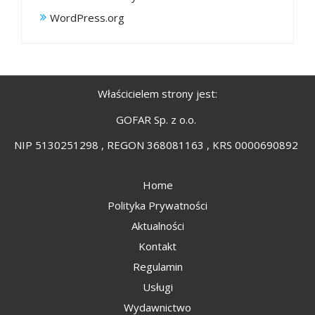
WordPress.org
Właścicielem strony jest:
GOFAR Sp. z o.o.
NIP 5130251298 , REGON 368081163 , KRS 0000690892
Home
Polityka Prywatności
Aktualności
Kontakt
Regulamin
Usługi
Wydawnictwo