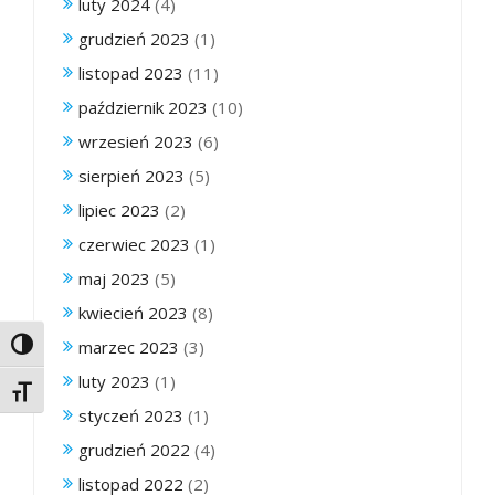
luty 2024
(4)
grudzień 2023
(1)
listopad 2023
(11)
październik 2023
(10)
wrzesień 2023
(6)
sierpień 2023
(5)
lipiec 2023
(2)
czerwiec 2023
(1)
maj 2023
(5)
kwiecień 2023
(8)
marzec 2023
(3)
Toggle High Contrast
luty 2023
(1)
Toggle Font size
styczeń 2023
(1)
grudzień 2022
(4)
listopad 2022
(2)