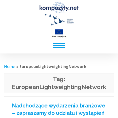
Home
»
EuropeanLightweightingNetwork
Tag:
EuropeanLightweightingNetwork
Nadchodzące wydarzenia branżowe
– zapraszamy do udziału i wystąpień