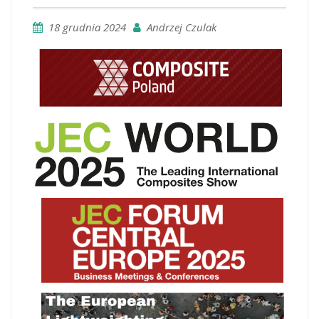
18 grudnia 2024
Andrzej Czulak