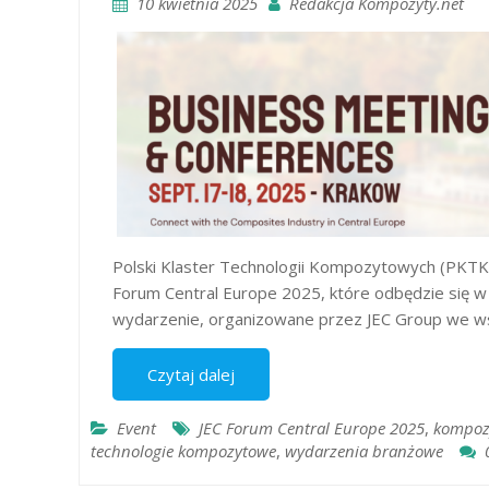
10 kwietnia 2025
Redakcja Kompozyty.net
Polski Klaster Technologii Kompozytowych (PKT
Forum Central Europe 2025, które odbędzie się w
wydarzenie, organizowane przez JEC Group we w
Czytaj dalej
Event
JEC Forum Central Europe 2025
,
kompoz
technologie kompozytowe
,
wydarzenia branżowe