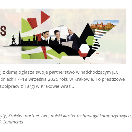
K) z dumą ogłasza swoje partnerstwo w nadchodzącym JEC
 dniach 17–18 września 2025 roku w Krakowie. To prestiżowe
spółpracy z Targi w Krakowie wraz…
yty
,
Kraków
,
partnerstwo​
,
polski klaster technologii kompozytowych
,
0 Comments