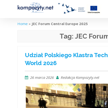
Skip
to
content
Home
»
JEC Forum Central Europe 2025
Tag:
JEC Forum
Udział Polskiego Klastra Te
World 2026
26 marca 2026
Redakcja Kompozyty.net