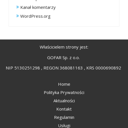
Kanał komentarzy
WordPress.org
Właścicielem strony jest:
GOFAR Sp. z o.o.
NIP 5130251298 , REGON 368081163 , KRS 0000690892
Home
Polityka Prywatności
Aktualności
Kontakt
Regulamin
Usługi