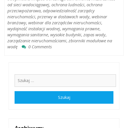
od sieci wodociągowej
,
ochrona ludności
,
ochrona
przeciwpożarowa
,
odpowiedzialność zarządcy
nieruchomości
,
przerwy w dostawach wody
,
webinar
branżowy
,
webinar dla zarządców nieruchomości
,
wydajność instalacji wodnej
,
wymagania prawne
,
wymagania sanitarne
,
wysokie budynki
,
zapas wody
,
zarządzanie nieruchomościami
,
zbiorniki modułowe na
wodę
0 Comments