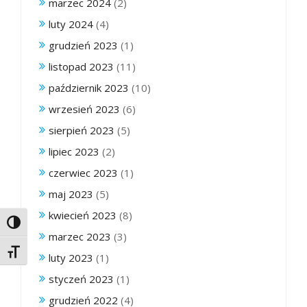
marzec 2024
(2)
luty 2024
(4)
grudzień 2023
(1)
listopad 2023
(11)
październik 2023
(10)
wrzesień 2023
(6)
sierpień 2023
(5)
lipiec 2023
(2)
czerwiec 2023
(1)
maj 2023
(5)
kwiecień 2023
(8)
Toggle High Contrast
marzec 2023
(3)
Toggle Font size
luty 2023
(1)
styczeń 2023
(1)
grudzień 2022
(4)