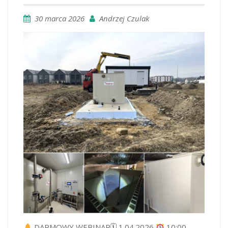
30 marca 2026
Andrzej Czulak
DARMOWY WEBINAR🗓 1.04.2026
10:00-