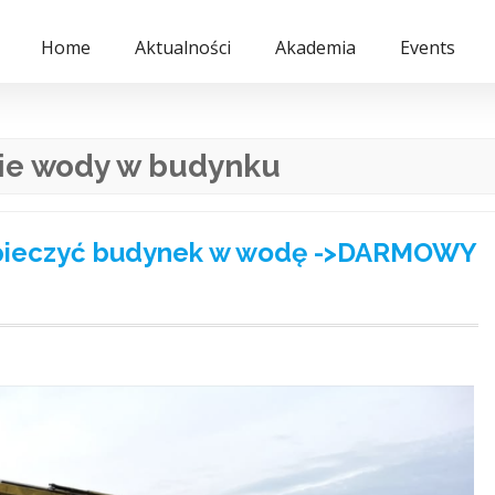
Home
Aktualności
Akademia
Events
nie wody w budynku
ezpieczyć budynek w wodę ->DARMOWY