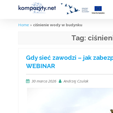
Skip
to
content
Home
»
ciśnienie wody w budynku
Tag:
ciśnie
Gdy sieć zawodzi – jak zab
WEBINAR
30 marca 2026
Andrzej Czulak