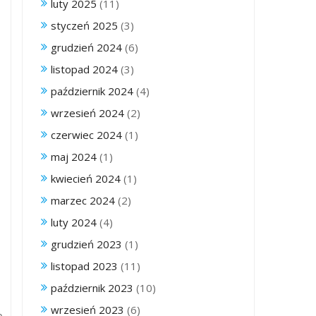
luty 2025
(11)
styczeń 2025
(3)
grudzień 2024
(6)
listopad 2024
(3)
październik 2024
(4)
wrzesień 2024
(2)
czerwiec 2024
(1)
maj 2024
(1)
kwiecień 2024
(1)
marzec 2024
(2)
luty 2024
(4)
grudzień 2023
(1)
listopad 2023
(11)
październik 2023
(10)
wrzesień 2023
(6)
o