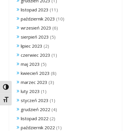
grudzień 2023
(1)
listopad 2023
(11)
październik 2023
(10)
wrzesień 2023
(6)
sierpień 2023
(5)
lipiec 2023
(2)
czerwiec 2023
(1)
maj 2023
(5)
kwiecień 2023
(8)
marzec 2023
(3)
Toggle High Contrast
luty 2023
(1)
styczeń 2023
(1)
Toggle Font size
grudzień 2022
(4)
listopad 2022
(2)
październik 2022
(1)