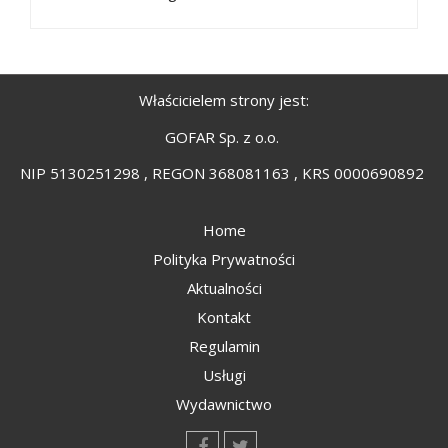
Właścicielem strony jest:
GOFAR Sp. z o.o.
NIP 5130251298 , REGON 368081163 , KRS 0000690892
Home
Polityka Prywatności
Aktualności
Kontakt
Regulamin
Usługi
Wydawnictwo