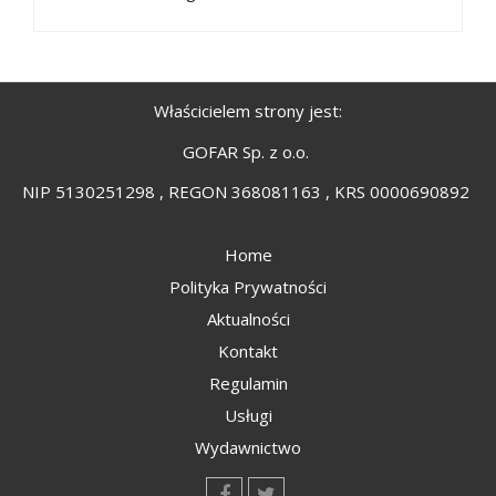
Właścicielem strony jest:
GOFAR Sp. z o.o.
NIP 5130251298 , REGON 368081163 , KRS 0000690892
Home
Polityka Prywatności
Aktualności
Kontakt
Regulamin
Usługi
Wydawnictwo