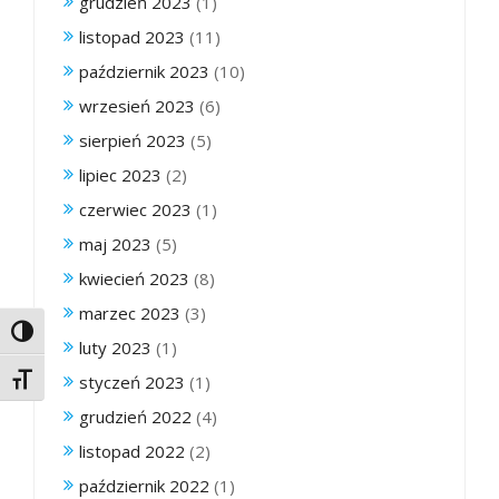
grudzień 2023
(1)
listopad 2023
(11)
październik 2023
(10)
wrzesień 2023
(6)
sierpień 2023
(5)
lipiec 2023
(2)
czerwiec 2023
(1)
maj 2023
(5)
kwiecień 2023
(8)
marzec 2023
(3)
Toggle High Contrast
luty 2023
(1)
styczeń 2023
(1)
Toggle Font size
grudzień 2022
(4)
listopad 2022
(2)
październik 2022
(1)