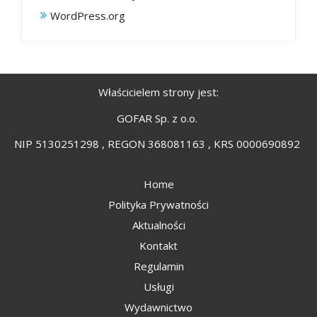
WordPress.org
Właścicielem strony jest:
GOFAR Sp. z o.o.
NIP 5130251298 , REGON 368081163 , KRS 0000690892
Home
Polityka Prywatności
Aktualności
Kontakt
Regulamin
Usługi
Wydawnictwo