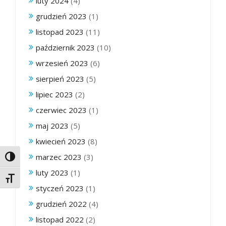
luty 2024
(4)
grudzień 2023
(1)
listopad 2023
(11)
październik 2023
(10)
wrzesień 2023
(6)
sierpień 2023
(5)
lipiec 2023
(2)
czerwiec 2023
(1)
maj 2023
(5)
kwiecień 2023
(8)
marzec 2023
(3)
Toggle High Contrast
luty 2023
(1)
Toggle Font size
styczeń 2023
(1)
grudzień 2022
(4)
listopad 2022
(2)