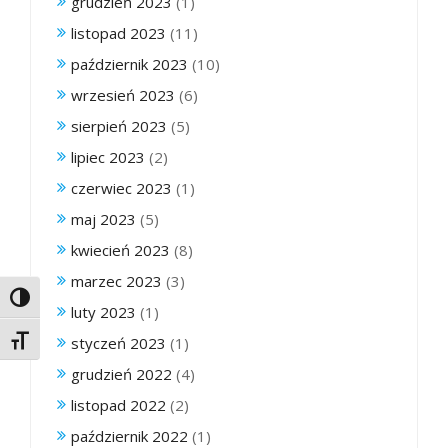
grudzień 2023
(1)
listopad 2023
(11)
październik 2023
(10)
wrzesień 2023
(6)
sierpień 2023
(5)
lipiec 2023
(2)
czerwiec 2023
(1)
maj 2023
(5)
kwiecień 2023
(8)
marzec 2023
(3)
Toggle High Contrast
luty 2023
(1)
styczeń 2023
(1)
Toggle Font size
grudzień 2022
(4)
listopad 2022
(2)
październik 2022
(1)