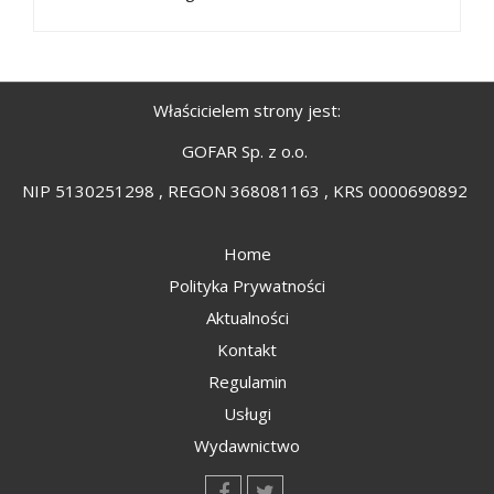
Właścicielem strony jest:
GOFAR Sp. z o.o.
NIP 5130251298 , REGON 368081163 , KRS 0000690892
Home
Polityka Prywatności
Aktualności
Kontakt
Regulamin
Usługi
Wydawnictwo