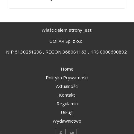
Właścicielem strony jest:
GOFAR Sp. z o.o.
NIP 5130251298 , REGON 368081163 , KRS 0000690892
Home
Polityka Prywatności
Aktualności
Kontakt
Regulamin
Usługi
Wydawnictwo