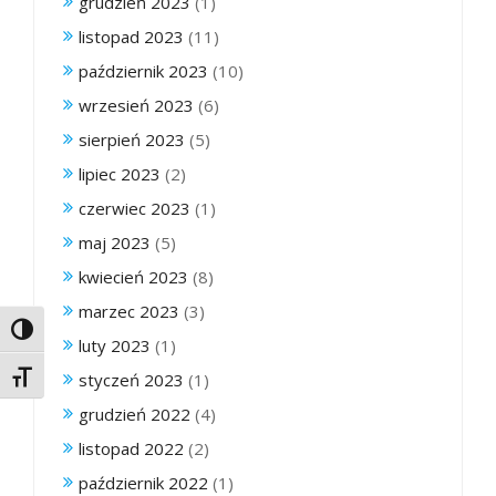
grudzień 2023
(1)
listopad 2023
(11)
październik 2023
(10)
wrzesień 2023
(6)
sierpień 2023
(5)
lipiec 2023
(2)
czerwiec 2023
(1)
maj 2023
(5)
kwiecień 2023
(8)
marzec 2023
(3)
Toggle High Contrast
luty 2023
(1)
styczeń 2023
(1)
Toggle Font size
grudzień 2022
(4)
listopad 2022
(2)
październik 2022
(1)