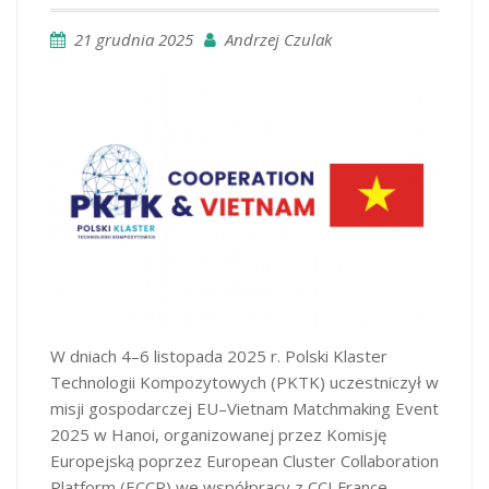
21 grudnia 2025
Andrzej Czulak
W dniach 4–6 listopada 2025 r. Polski Klaster
Technologii Kompozytowych (PKTK) uczestniczył w
misji gospodarczej EU–Vietnam Matchmaking Event
2025 w Hanoi, organizowanej przez Komisję
Europejską poprzez European Cluster Collaboration
Platform (ECCP) we współpracy z CCI France