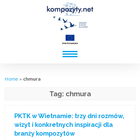
Home
»
chmura
Tag:
chmura
PKTK w Wietnamie: trzy dni rozmów,
wizyt i konkretnych inspiracji dla
branży kompozytów