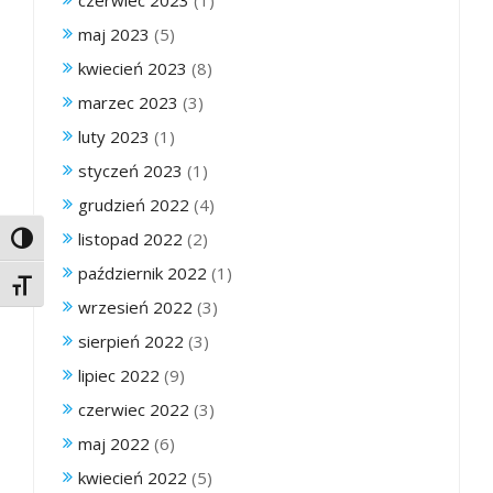
maj 2023
(5)
kwiecień 2023
(8)
marzec 2023
(3)
luty 2023
(1)
styczeń 2023
(1)
grudzień 2022
(4)
listopad 2022
(2)
Toggle High Contrast
październik 2022
(1)
Toggle Font size
wrzesień 2022
(3)
sierpień 2022
(3)
lipiec 2022
(9)
czerwiec 2022
(3)
maj 2022
(6)
kwiecień 2022
(5)