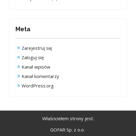
Meta
Zarejestruj się
Zaloguj się
Kanał wpisów
Kanał komentarzy
WordPress.org
Właścicielem strony jest:
GOFAR Sp. z o.o.