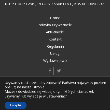
NIP 5130251298 , REGON 368081163 , KRS 0000690892
Home
Polityka Prywatności
Aktualności
Kontakt
Regulamin
Usługi
Wydawnictwo
kontakt@kompozyty.net
Używamy ciasteczek, aby zapewnić Państwu najwyższy poziom
obsługi na naszej stronie.
Możesz dowiedzieć się więcej o tym, których ciasteczek
ustawieniach
.
używamy, lub wyłącz je w
Copyright © All rights reserved Kompozyty.net
Akceptuj