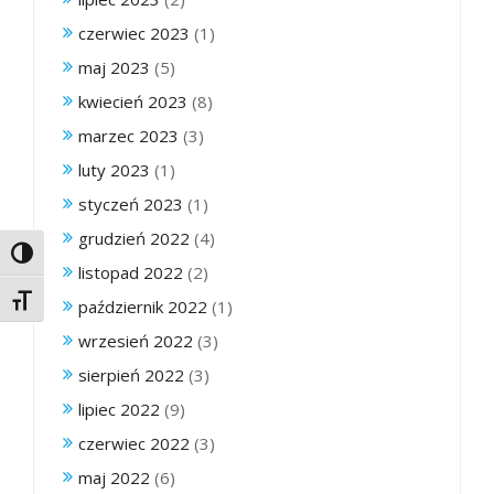
czerwiec 2023
(1)
maj 2023
(5)
kwiecień 2023
(8)
marzec 2023
(3)
luty 2023
(1)
styczeń 2023
(1)
grudzień 2022
(4)
Toggle High Contrast
listopad 2022
(2)
Toggle Font size
październik 2022
(1)
wrzesień 2022
(3)
sierpień 2022
(3)
lipiec 2022
(9)
czerwiec 2022
(3)
maj 2022
(6)