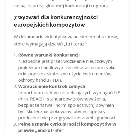
rosnącej presji globalnej konkurencji i regulacji.
7 wyzwań dla konkurencyjności
europejskich kompozytów
W dokumencie zidentyfikowano siedem obszarów,
które wymagają działań „tu i teraz”:
Równe warunki konkurencji
Niezbędne jest przeciwdziałanie nieuczciwym
praktykom handlowym i zniekształceniom rynku –
m.in. poprzez skuteczne użycie instrumentów
ochrony handlu (TDI).
Wzmocnienie kontroli celnych
Import materiałów niespełniających wymagań UE
(m.in. REACH, standardów zrównoważenia,
bezpieczeństwa i norm społecznych) powinien
być skutecznie blokowany, aby europejscy
producenci nie przegrywali kosztami zgodności.
Pełne uznanie cyrkularności kompozytów w
prawie „end-of-life”