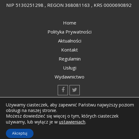
NIP 5130251298 , REGON 368081163 , KRS 0000690892
Home
Polityka Prywatności
Aktualności
Kontakt
Regulamin
Usługi
Wydawnictwo
kontakt@kompozyty.net
Używamy ciasteczek, aby zapewnić Państwu najwyższy poziom
obsługi na naszej stronie.
Możesz dowiedzieć się więcej o tym, których ciasteczek
ustawieniach
.
używamy, lub wyłącz je w
Copyright © All rights reserved Kompozyty.net
Akceptuj