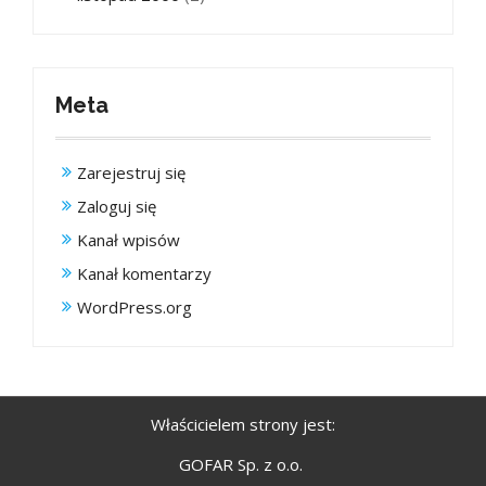
Meta
Zarejestruj się
Zaloguj się
Kanał wpisów
Kanał komentarzy
WordPress.org
Właścicielem strony jest:
GOFAR Sp. z o.o.