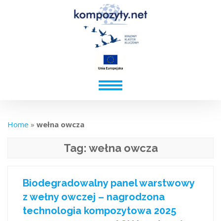
Home
»
wełna owcza
Tag:
wełna owcza
Biodegradowalny panel warstwowy
z wełny owczej – nagrodzona
technologia kompozytowa 2025