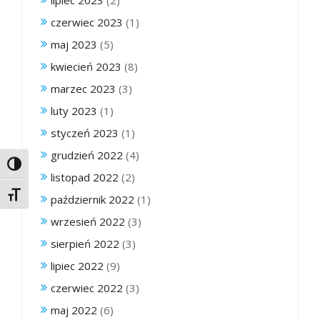
czerwiec 2023
(1)
maj 2023
(5)
kwiecień 2023
(8)
marzec 2023
(3)
luty 2023
(1)
styczeń 2023
(1)
grudzień 2022
(4)
Toggle High Contrast
listopad 2022
(2)
Toggle Font size
październik 2022
(1)
wrzesień 2022
(3)
sierpień 2022
(3)
lipiec 2022
(9)
czerwiec 2022
(3)
maj 2022
(6)