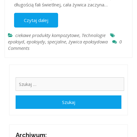
długością fali świetlnej, cała żywica zaczyna…
Czytaj dalej
ciekawe produkty kompozytowe
,
Technologie
epoksyd
,
epoksydy
,
specjalne
,
żywica epoksydowa
0
Comments
Archiwum: