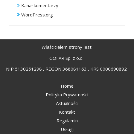
Kanał komentarzy
WordPress.org
Właścicielem strony jest:
GOFAR Sp. z o.o.
NIP 5130251298 , REGON 368081163 , KRS 0000690892
Home
Polityka Prywatności
Aktualności
Kontakt
Regulamin
Usługi