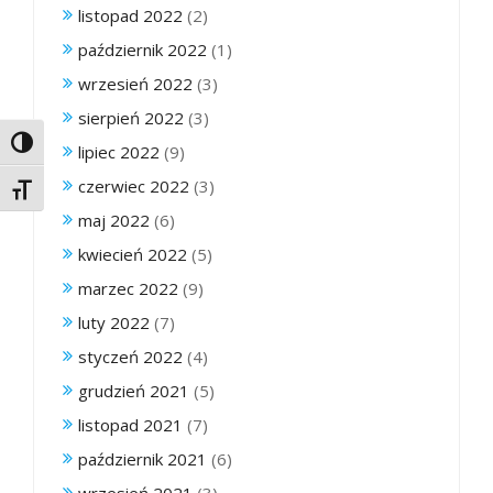
listopad 2022
(2)
październik 2022
(1)
wrzesień 2022
(3)
sierpień 2022
(3)
Toggle High Contrast
lipiec 2022
(9)
czerwiec 2022
(3)
Toggle Font size
maj 2022
(6)
kwiecień 2022
(5)
marzec 2022
(9)
luty 2022
(7)
styczeń 2022
(4)
grudzień 2021
(5)
listopad 2021
(7)
październik 2021
(6)