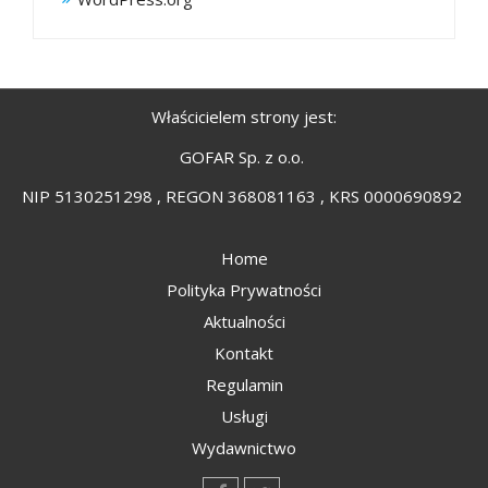
Właścicielem strony jest:
GOFAR Sp. z o.o.
NIP 5130251298 , REGON 368081163 , KRS 0000690892
Home
Polityka Prywatności
Aktualności
Kontakt
Regulamin
Usługi
Wydawnictwo