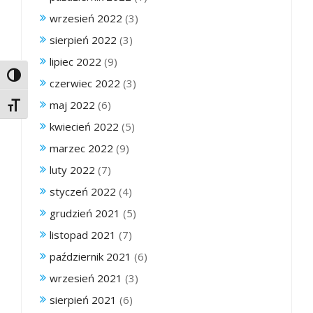
wrzesień 2022
(3)
sierpień 2022
(3)
lipiec 2022
(9)
Toggle High Contrast
czerwiec 2022
(3)
maj 2022
(6)
Toggle Font size
kwiecień 2022
(5)
marzec 2022
(9)
luty 2022
(7)
styczeń 2022
(4)
grudzień 2021
(5)
listopad 2021
(7)
październik 2021
(6)
wrzesień 2021
(3)
sierpień 2021
(6)