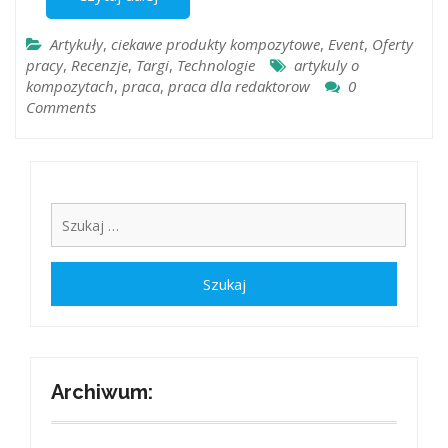
Artykuły
,
ciekawe produkty kompozytowe
,
Event
,
Oferty
pracy
,
Recenzje
,
Targi
,
Technologie
artykuly o
kompozytach
,
praca
,
praca dla redaktorow
0
Comments
Archiwum: