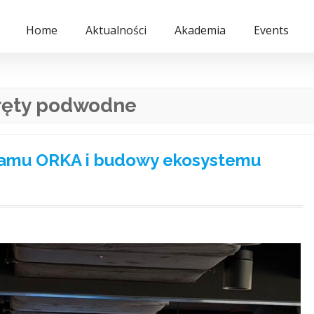
Home
Aktualności
Akademia
Events
ręty podwodne
gramu ORKA i budowy ekosystemu