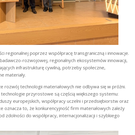
i regionalnej poprzez współpracę transgraniczną i innowacje.
y badawczo-rozwojowej, regionalnych ekosystemów innowacji,
rających infrastrukturę cywilną, potrzeby społeczne,
e materiały.
e rozwój technologii materiałowych nie odbywa się w próżni.
 technologie przyrostowe są częścią większego systemu:
nduszy europejskich, współpracy uczelni i przedsiębiorstw oraz
 oznacza to, że konkurencyjność firm materiałowych zależy
 od zdolności do współpracy, internacjonalizacji i szybkiego