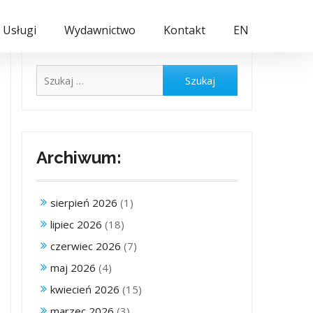
Usługi
Wydawnictwo
Kontakt
EN
Szukaj:
Archiwum:
sierpień 2026
(1)
lipiec 2026
(18)
czerwiec 2026
(7)
maj 2026
(4)
kwiecień 2026
(15)
marzec 2026
(3)