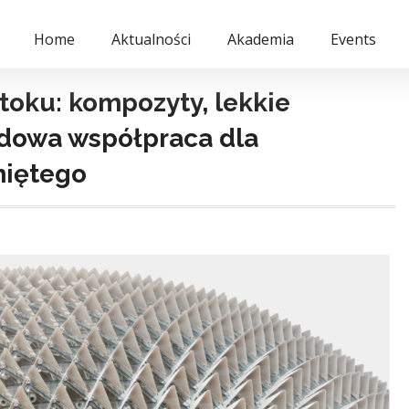
Home
Aktualności
Akademia
Events
oku: kompozyty, lekkie
odowa współpraca dla
niętego