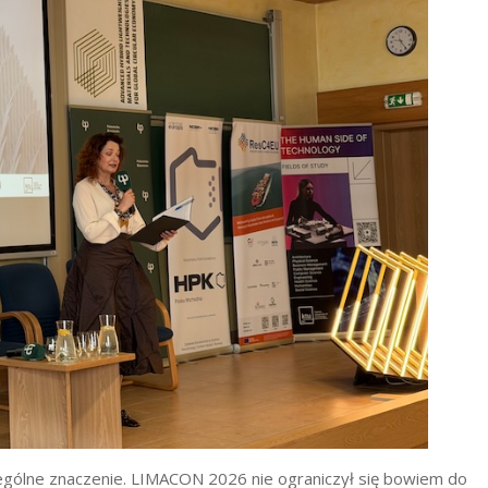
gólne znaczenie. LIMACON 2026 nie ograniczył się bowiem do