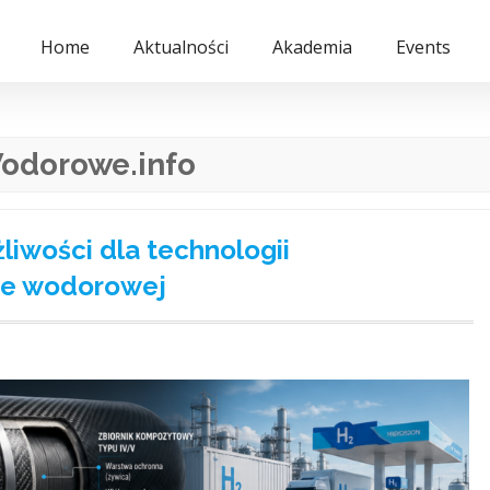
Home
Aktualności
Akademia
Events
odorowe.info
iwości dla technologii
ce wodorowej