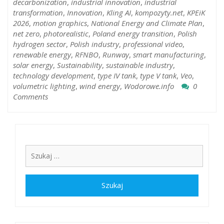
decarbonization
,
industrial innovation
,
industrial
transformation
,
Innovation
,
Kling AI
,
kompozyty.net
,
KPEiK
2026
,
motion graphics
,
National Energy and Climate Plan
,
net zero
,
photorealistic
,
Poland energy transition
,
Polish
hydrogen sector
,
Polish industry
,
professional video
,
renewable energy
,
RFNBO
,
Runway
,
smart manufacturing
,
solar energy
,
Sustainability
,
sustainable industry
,
technology development
,
type IV tank
,
type V tank
,
Veo
,
volumetric lighting
,
wind energy
,
Wodorowe.info
0
Comments