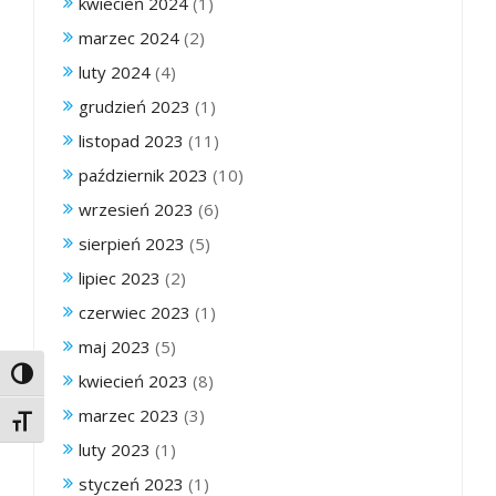
kwiecień 2024
(1)
marzec 2024
(2)
luty 2024
(4)
grudzień 2023
(1)
listopad 2023
(11)
październik 2023
(10)
wrzesień 2023
(6)
sierpień 2023
(5)
lipiec 2023
(2)
czerwiec 2023
(1)
maj 2023
(5)
Toggle High Contrast
kwiecień 2023
(8)
marzec 2023
(3)
Toggle Font size
luty 2023
(1)
styczeń 2023
(1)