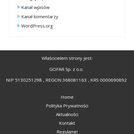
Kanał wpisów
Kanał komentarzy
WordPress.org
Właścicielem strony jest:
GOFAR Sp. z o.o.
NIP 5130251298 , REGON 368081163 , KRS 0000690892
Home
Polityka Prywatności
Aktualności
Kontakt
Regulamin