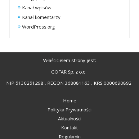
Kanał wpisów
Kanał komentarzy
WordPress.org
Właścicielem strony jest:
GOFAR Sp. z o.o.
NIP 5130251298 , REGON 368081163 , KRS 0000690892
Home
Polityka Prywatności
Aktualności
Kontakt
Regulamin