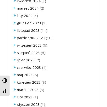
kwiecień 2024
(1)
marzec 2024
(2)
luty 2024
(4)
grudzień 2023
(1)
listopad 2023
(11)
październik 2023
(10)
wrzesień 2023
(6)
sierpień 2023
(5)
lipiec 2023
(2)
czerwiec 2023
(1)
maj 2023
(5)
Toggle High Contrast
kwiecień 2023
(8)
marzec 2023
(3)
Toggle Font size
luty 2023
(1)
styczeń 2023
(1)