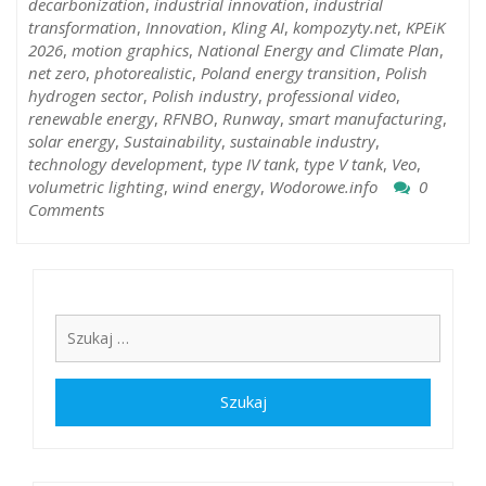
decarbonization
,
industrial innovation
,
industrial
transformation
,
Innovation
,
Kling AI
,
kompozyty.net
,
KPEiK
2026
,
motion graphics
,
National Energy and Climate Plan
,
net zero
,
photorealistic
,
Poland energy transition
,
Polish
hydrogen sector
,
Polish industry
,
professional video
,
renewable energy
,
RFNBO
,
Runway
,
smart manufacturing
,
solar energy
,
Sustainability
,
sustainable industry
,
technology development
,
type IV tank
,
type V tank
,
Veo
,
volumetric lighting
,
wind energy
,
Wodorowe.info
0
Comments