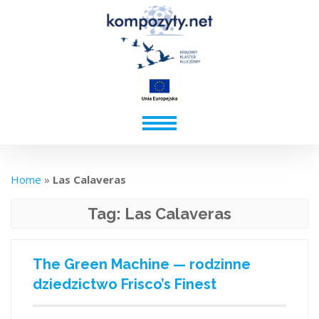
Home
»
Las Calaveras
Tag:
Las Calaveras
The Green Machine — rodzinne
dziedzictwo Frisco’s Finest