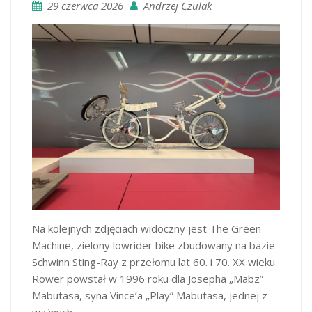
29 czerwca 2026
Andrzej Czulak
Na kolejnych zdjęciach widoczny jest The Green
Machine, zielony lowrider bike zbudowany na bazie
Schwinn Sting-Ray z przełomu lat 60. i 70. XX wieku.
Rower powstał w 1996 roku dla Josepha „Mabz”
Mabutasa, syna Vince’a „Play” Mabutasa, jednej z