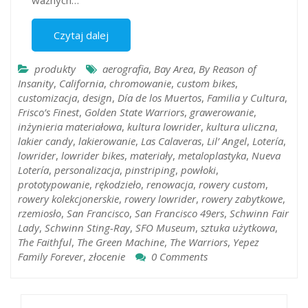
ważnych…
Czytaj dalej
produkty
aerografia
,
Bay Area
,
By Reason of
Insanity
,
California
,
chromowanie
,
custom bikes
,
customizacja
,
design
,
Día de los Muertos
,
Familia y Cultura
,
Frisco’s Finest
,
Golden State Warriors
,
grawerowanie
,
inżynieria materiałowa
,
kultura lowrider
,
kultura uliczna
,
lakier candy
,
lakierowanie
,
Las Calaveras
,
Lil’ Angel
,
Lotería
,
lowrider
,
lowrider bikes
,
materiały
,
metaloplastyka
,
Nueva
Lotería
,
personalizacja
,
pinstriping
,
powłoki
,
prototypowanie
,
rękodzieło
,
renowacja
,
rowery custom
,
rowery kolekcjonerskie
,
rowery lowrider
,
rowery zabytkowe
,
rzemiosło
,
San Francisco
,
San Francisco 49ers
,
Schwinn Fair
Lady
,
Schwinn Sting-Ray
,
SFO Museum
,
sztuka użytkowa
,
The Faithful
,
The Green Machine
,
The Warriors
,
Yepez
Family Forever
,
złocenie
0 Comments