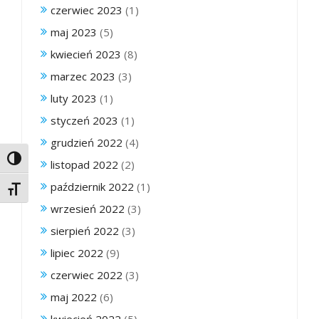
czerwiec 2023
(1)
maj 2023
(5)
kwiecień 2023
(8)
marzec 2023
(3)
luty 2023
(1)
styczeń 2023
(1)
grudzień 2022
(4)
Toggle High Contrast
listopad 2022
(2)
październik 2022
(1)
Toggle Font size
wrzesień 2022
(3)
sierpień 2022
(3)
lipiec 2022
(9)
czerwiec 2022
(3)
maj 2022
(6)
kwiecień 2022
(5)