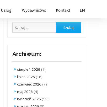
Usługi
Wydawnictwo
Kontakt
EN
Szukaj:
Archiwum:
sierpień 2026
(1)
lipiec 2026
(18)
czerwiec 2026
(7)
maj 2026
(4)
kwiecień 2026
(15)
marzec 2026
(3)