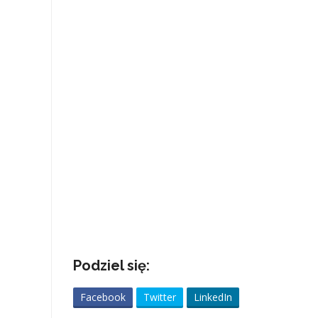
Podziel się:
Facebook
Twitter
LinkedIn