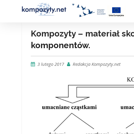
Skip
to
content
Kompozyty – materiał s
komponentów.
3 lutego 2017
Redakcja Kompozyty.net