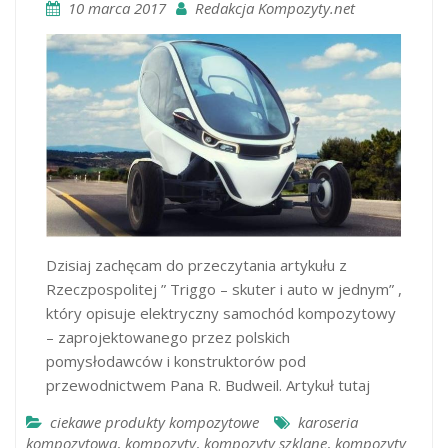
10 marca 2017
Redakcja Kompozyty.net
Dzisiaj zachęcam do przeczytania artykułu z
Rzeczpospolitej ” Triggo – skuter i auto w jednym” ,
który opisuje elektryczny samochód kompozytowy
– zaprojektowanego przez polskich
pomysłodawców i konstruktorów pod
przewodnictwem Pana R. Budweil. Artykuł tutaj
ciekawe produkty kompozytowe
karoseria
kompozytowa
,
kompozyty
,
kompozyty szklane
,
kompozyty