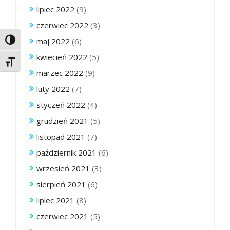
lipiec 2022
(9)
czerwiec 2022
(3)
maj 2022
(6)
Toggle High Contrast
kwiecień 2022
(5)
Toggle Font size
marzec 2022
(9)
luty 2022
(7)
styczeń 2022
(4)
grudzień 2021
(5)
listopad 2021
(7)
październik 2021
(6)
wrzesień 2021
(3)
sierpień 2021
(6)
lipiec 2021
(8)
czerwiec 2021
(5)