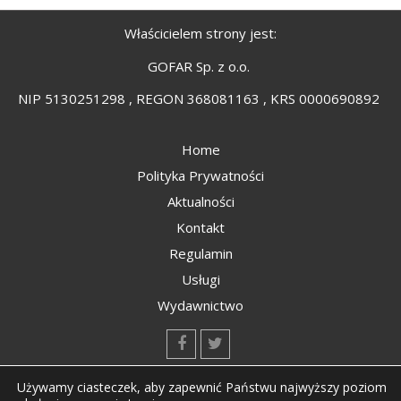
Właścicielem strony jest:
GOFAR Sp. z o.o.
NIP 5130251298 , REGON 368081163 , KRS 0000690892
Home
Polityka Prywatności
Aktualności
Kontakt
Regulamin
Usługi
Wydawnictwo
kontakt@kompozyty.net
Używamy ciasteczek, aby zapewnić Państwu najwyższy poziom