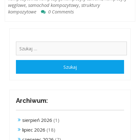
węglowe
,
samochod kompozytowy
,
struktury
kompozytowe
0 Comments
Archiwum:
sierpień 2026
(1)
lipiec 2026
(18)
czerwiec 2026
(7)