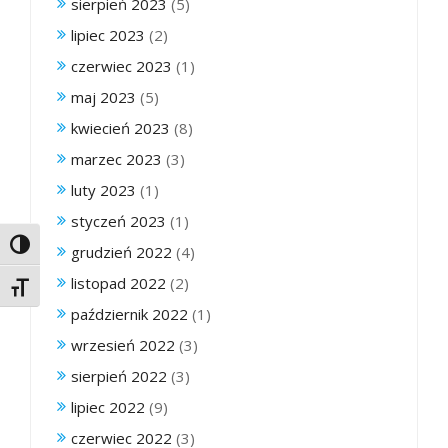
sierpień 2023
(5)
lipiec 2023
(2)
czerwiec 2023
(1)
maj 2023
(5)
kwiecień 2023
(8)
marzec 2023
(3)
luty 2023
(1)
styczeń 2023
(1)
Toggle High Contrast
grudzień 2022
(4)
listopad 2022
(2)
Toggle Font size
październik 2022
(1)
wrzesień 2022
(3)
sierpień 2022
(3)
lipiec 2022
(9)
czerwiec 2022
(3)