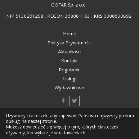
GOFAR Sp. z o.o.
NIP 5130251298 , REGON 368081163 , KRS 0000690892
Home
Polityka Prywatności
Aktualności
Kontakt
Regulamin
Usługi
Wydawnictwo
kontakt@kompozyty.net
Używamy ciasteczek, aby zapewnić Państwu najwyższy poziom
obsługi na naszej stronie.
Możesz dowiedzieć się więcej o tym, których ciasteczek
ustawieniach
.
używamy, lub wyłącz je w