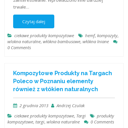
zainteresowanie. Wprowadzono inne bardziej
trwałe…
Czytaj dalej
ciekawe produkty kompozytowe
hemf
,
kompozyty
,
wlokna naturalne
,
włókna bambusowe
,
włókna lniane
0 Comments
Kompozytowe Produkty na Targach
Poleco w Poznaniu elementy
również z włókien naturalnych
2 grudnia 2013
Andrzej Czulak
ciekawe produkty kompozytowe
,
Targi
produkty
kompozytowe
,
targi
,
wlokna naturalne
0 Comments