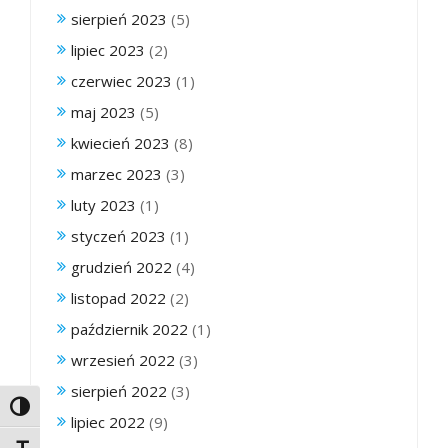
sierpień 2023
(5)
lipiec 2023
(2)
czerwiec 2023
(1)
maj 2023
(5)
kwiecień 2023
(8)
marzec 2023
(3)
luty 2023
(1)
styczeń 2023
(1)
grudzień 2022
(4)
listopad 2022
(2)
październik 2022
(1)
wrzesień 2022
(3)
sierpień 2022
(3)
Toggle High Contrast
lipiec 2022
(9)