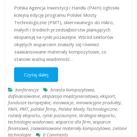
Polska Agencja Inwestycji i Handlu (PAIH) ogłosiła
kolejną edycję programu Polskie Mosty
Technologiczne (PMT), skierowanego do mikro,
małych i średnich przedsiębiorstw planujących
ekspansję na rynki pozaunijne. Wśród sektorów
objętych wsparciem znalazły się również
zaawansowane materiały kompozytowe, co
stanowi ważną wiadomość…
Czytaj dalej
konferencje
branża kompozytowa
,
dofinansowanie
,
ekspansja międzynarodowa
,
eksport
,
fundusze europejskie
,
innowacje
,
innowacyjne produkty
,
PAIH
,
PMT
,
polskie firmy
,
Polskie Mosty Technologiczne
,
rozwój eksportu
,
rynki pozaunijne
,
strategia eksportu
,
technologie wodorowe
,
wsparcie dla firm
,
wsparcie
finansowe
,
zaawansowane materiały kompozytowe
,
zielone
technologie
0 Comments