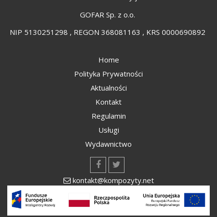
GOFAR Sp. z o.o.
NIP 5130251298 , REGON 368081163 , KRS 0000690892
Home
Polityka Prywatności
Aktualności
Kontakt
Regulamin
Usługi
Wydawnictwo
kontakt@kompozyty.net