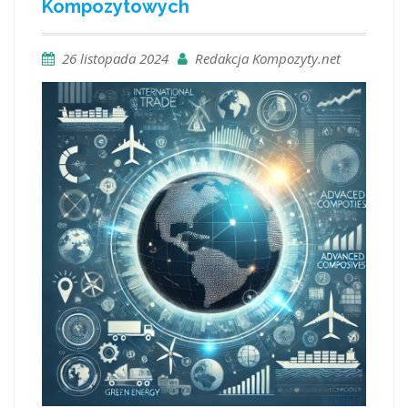
Kompozytowych
26 listopada 2024
Redakcja Kompozyty.net