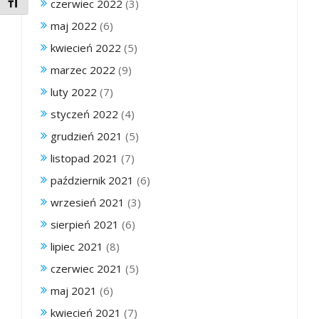
Toggle Font size
czerwiec 2022
(3)
maj 2022
(6)
kwiecień 2022
(5)
marzec 2022
(9)
luty 2022
(7)
styczeń 2022
(4)
grudzień 2021
(5)
listopad 2021
(7)
październik 2021
(6)
wrzesień 2021
(3)
sierpień 2021
(6)
lipiec 2021
(8)
czerwiec 2021
(5)
maj 2021
(6)
kwiecień 2021
(7)