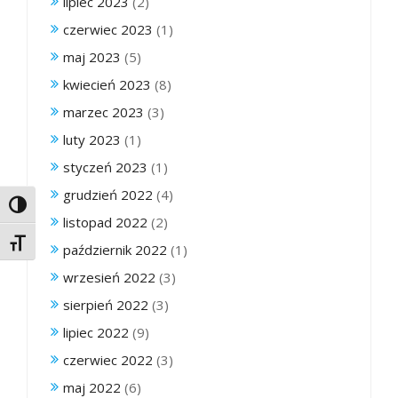
lipiec 2023
(2)
czerwiec 2023
(1)
maj 2023
(5)
kwiecień 2023
(8)
marzec 2023
(3)
luty 2023
(1)
styczeń 2023
(1)
grudzień 2022
(4)
Toggle High Contrast
listopad 2022
(2)
Toggle Font size
październik 2022
(1)
wrzesień 2022
(3)
sierpień 2022
(3)
lipiec 2022
(9)
czerwiec 2022
(3)
maj 2022
(6)