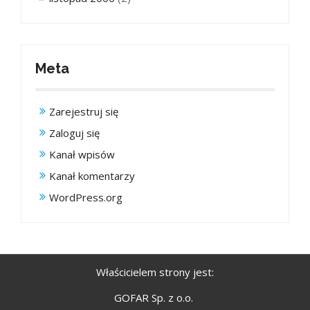
Meta
Zarejestruj się
Zaloguj się
Kanał wpisów
Kanał komentarzy
WordPress.org
Właścicielem strony jest:
GOFAR Sp. z o.o.