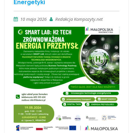
Energetyki
10 maja 2026
Redakcja Kompozyty.net