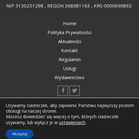
NIP 5130251298 , REGON 368081163 , KRS 0000690892
Home
Polityka Prywatności
Aktualności
Kontakt
Regulamin
Usługi
Wydawnictwo
kontakt@kompozyty.net
Używamy ciasteczek, aby zapewnić Państwu najwyższy poziom
obsługi na naszej stronie.
Możesz dowiedzieć się więcej o tym, których ciasteczek
ustawieniach
.
używamy, lub wyłącz je w
Copyright © All rights reserved Kompozyty.net
Akceptuj