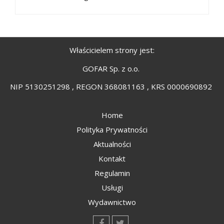
Właścicielem strony jest:
GOFAR Sp. z o.o.
NIP 5130251298 , REGON 368081163 , KRS 0000690892
Home
Polityka Prywatności
Aktualności
Kontakt
Regulamin
Usługi
Wydawnictwo