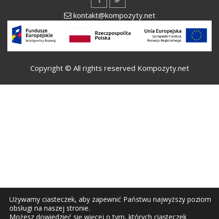
kontakt@kompozyty.net
Copyright © All rights reserved Kompozyty.net
Używamy ciasteczek, aby zapewnić Państwu najwyższy poziom
obsługi na naszej stronie.
Możesz dowiedzieć się więcej o tym, których ciasteczek