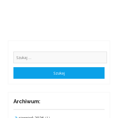
Archiwum:
sierpień 2026
(1)