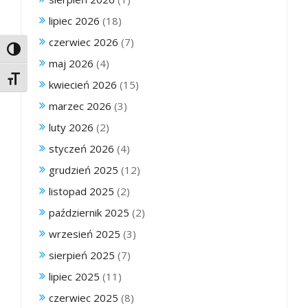
lipiec 2026
(18)
czerwiec 2026
(7)
Toggle High Contrast
maj 2026
(4)
Toggle Font size
kwiecień 2026
(15)
marzec 2026
(3)
luty 2026
(2)
styczeń 2026
(4)
grudzień 2025
(12)
listopad 2025
(2)
październik 2025
(2)
wrzesień 2025
(3)
sierpień 2025
(7)
lipiec 2025
(11)
czerwiec 2025
(8)