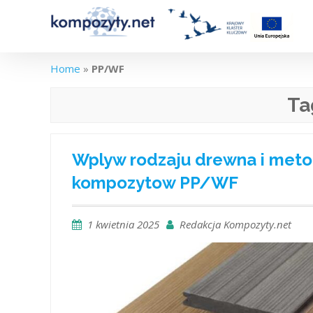
Skip
to
content
Home
»
PP/WF
Ta
Wplyw rodzaju drewna i meto
kompozytow PP/WF
1 kwietnia 2025
Redakcja Kompozyty.net