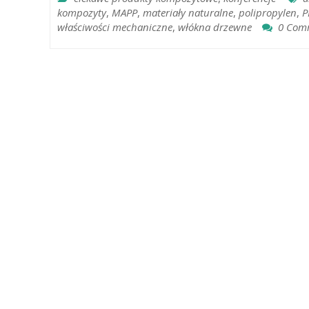
kompozyty
,
MAPP
,
materiały naturalne
,
polipropylen
,
P
właściwości mechaniczne
,
włókna drzewne
0 Com