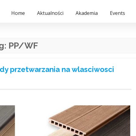
Home
Aktualności
Akademia
Events
g:
PP/WF
dy przetwarzania na wlasciwosci