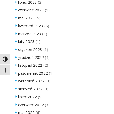
lipiec 2023
(2)
czerwiec 2023
(1)
maj 2023
(5)
kwiecień 2023
(8)
marzec 2023
(3)
luty 2023
(1)
styczeń 2023
(1)
grudzień 2022
(4)
Toggle High Contrast
listopad 2022
(2)
Toggle Font size
październik 2022
(1)
wrzesień 2022
(3)
sierpień 2022
(3)
lipiec 2022
(9)
czerwiec 2022
(3)
maj 2022
(6)