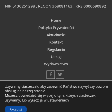
NIP 5130251298 , REGON 368081163 , KRS 0000690892
Home
Polityka Prywatności
Aktualności
Kontakt
Regulamin
Usługi
Wydawnictwo
kontakt@kompozyty.net
Używamy ciasteczek, aby zapewnić Państwu najwyższy poziom
obsługi na naszej stronie.
Możesz dowiedzieć się więcej o tym, których ciasteczek
ustawieniach
.
używamy, lub wyłącz je w
Copyright © All rights reserved Kompozyty.net
Akceptuj