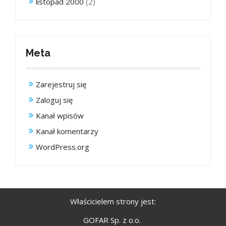
listopad 2000
(2)
Meta
Zarejestruj się
Zaloguj się
Kanał wpisów
Kanał komentarzy
WordPress.org
Właścicielem strony jest:
GOFAR Sp. z o.o.