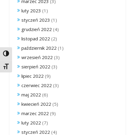
marzec 2023
(3)
luty 2023
(1)
styczeń 2023
(1)
grudzień 2022
(4)
listopad 2022
(2)
październik 2022
(1)
Toggle High Contrast
wrzesień 2022
(3)
sierpień 2022
(3)
Toggle Font size
lipiec 2022
(9)
czerwiec 2022
(3)
maj 2022
(6)
kwiecień 2022
(5)
marzec 2022
(9)
luty 2022
(7)
styczeń 2022
(4)