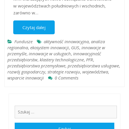
w województwach południowych i wschodnich,
zarówno w…
Czytaj dalej
Fundusze
aktywność innowacyjna
,
analiza
regionalna
,
ekosystem innowacji
,
GUS
,
innowacje w
przemyśle
,
innowacje w usługach
,
innowacyjność
przedsiębiorstw
,
klastery technologiczne
,
PFR
,
przedsiębiorstwa przemysłowe
,
przedsiębiorstwa usługowe
,
rozwój gospodarczy
,
strategie rozwoju
,
województwa
,
wsparcie innowacji
0 Comments