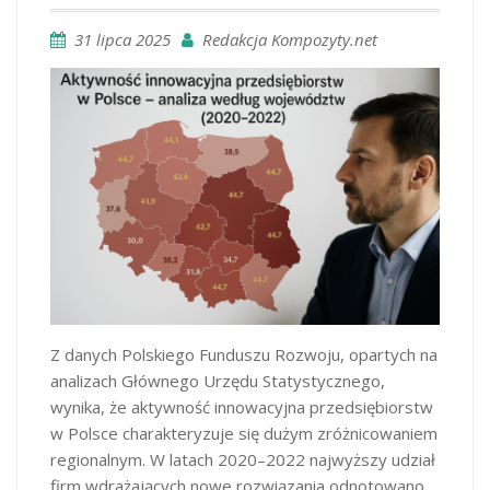
31 lipca 2025
Redakcja Kompozyty.net
Z danych Polskiego Funduszu Rozwoju, opartych na
analizach Głównego Urzędu Statystycznego,
wynika, że aktywność innowacyjna przedsiębiorstw
w Polsce charakteryzuje się dużym zróżnicowaniem
regionalnym. W latach 2020–2022 najwyższy udział
firm wdrażających nowe rozwiązania odnotowano