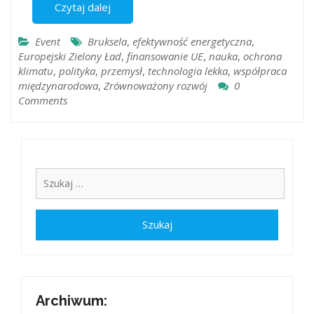
Czytaj dalej
Event
Bruksela
,
efektywność energetyczna
,
Europejski Zielony Ład
,
finansowanie UE
,
nauka
,
ochrona
klimatu
,
polityka
,
przemysł
,
technologia lekka
,
współpraca
międzynarodowa
,
Zrównoważony rozwój
0
Comments
Archiwum: