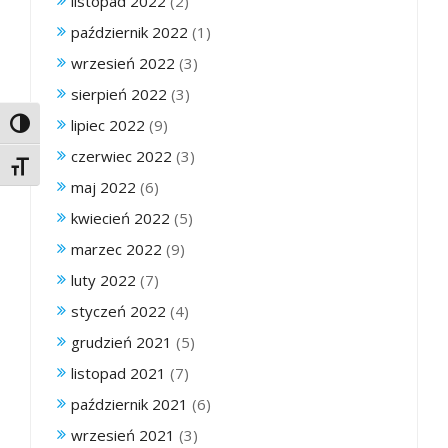
listopad 2022
(2)
październik 2022
(1)
wrzesień 2022
(3)
sierpień 2022
(3)
lipiec 2022
(9)
Toggle High Contrast
czerwiec 2022
(3)
Toggle Font size
maj 2022
(6)
kwiecień 2022
(5)
marzec 2022
(9)
luty 2022
(7)
styczeń 2022
(4)
grudzień 2021
(5)
listopad 2021
(7)
październik 2021
(6)
wrzesień 2021
(3)