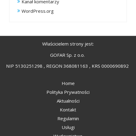
Kanał komentarzy
WordPress.org
Właścicielem strony jest:
GOFAR Sp. z o.o.
NIP 5130251298 , REGON 368081163 , KRS 0000690892
Home
Polityka Prywatności
Aktualności
Kontakt
Regulamin
Usługi
Wydawnictwo