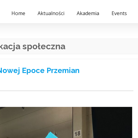
Home
Aktualności
Akademia
Events
kacja społeczna
Nowej Epoce Przemian