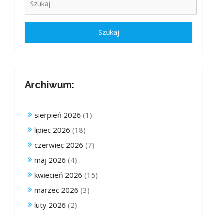
Archiwum:
sierpień 2026
(1)
lipiec 2026
(18)
czerwiec 2026
(7)
maj 2026
(4)
kwiecień 2026
(15)
marzec 2026
(3)
luty 2026
(2)