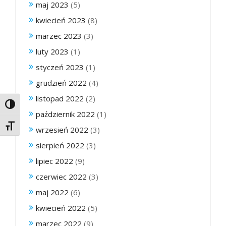
maj 2023
(5)
kwiecień 2023
(8)
marzec 2023
(3)
luty 2023
(1)
styczeń 2023
(1)
grudzień 2022
(4)
listopad 2022
(2)
Toggle High Contrast
październik 2022
(1)
Toggle Font size
wrzesień 2022
(3)
sierpień 2022
(3)
lipiec 2022
(9)
czerwiec 2022
(3)
maj 2022
(6)
kwiecień 2022
(5)
marzec 2022
(9)