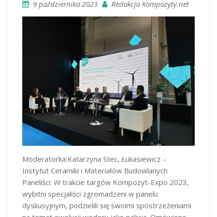
9 października 2023
Redakcja Kompozyty.net
Moderatorka:Katarzyna Stec, Łukasiewicz –
Instytut Ceramiki i Materiałów Budowlanych
Paneliści: W trakcie targów Kompozyt-Expo 2023,
wybitni specjaliści zgromadzeni w panelu
dyskusyjnym, podzielili się swoimi spostrzeżeniami