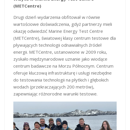
(METCentre)
Drugi dzień wydarzenia obfitował w równie
wartościowe doświadczenia, gdyż partnerzy mieli
okazję odwiedzić Marine Energy Test Centre
(METCentre), światowej klasy centrum testowe dla
pływających technologii odnawialnych źródeł
energii. METCentre, ustanowione w 2009 roku,
zyskało międzynarodowe uznanie jako wiodące
centrum badawcze na Morzu Północnym. Centrum
oferuje kluczową infrastrukturę i usługi niezbędne
do testowania technologii na płytkich i głębokich
wodach (przekraczających 200 metrów),
zapewniając różnorodne warunki testowe.