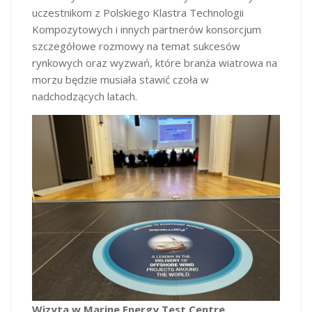
uczestnikom z Polskiego Klastra Technologii
Kompozytowych i innych partnerów konsorcjum
szczegółowe rozmowy na temat sukcesów
rynkowych oraz wyzwań, które branża wiatrowa na
morzu będzie musiała stawić czoła w
nadchodzących latach.
Wizyta w Marine Energy Test Centre