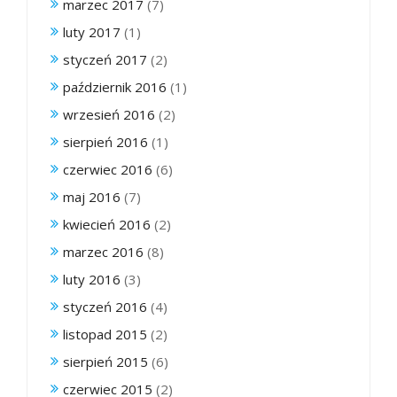
marzec 2017
(7)
luty 2017
(1)
styczeń 2017
(2)
październik 2016
(1)
wrzesień 2016
(2)
sierpień 2016
(1)
czerwiec 2016
(6)
maj 2016
(7)
kwiecień 2016
(2)
marzec 2016
(8)
luty 2016
(3)
styczeń 2016
(4)
listopad 2015
(2)
sierpień 2015
(6)
czerwiec 2015
(2)