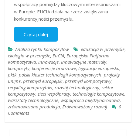
współpracy pomiędzy kluczowymi interesariuszami
w Europie. EUCIA działa na rzecz zwiększania
konkurencyjności przemysłu…
Czytaj dalej
Analiza rynku kompozytów
edukacja w przemyśle
,
ekologia w przemyśle
,
EuCIA
,
Europejska Platforma
Kompozytowa
,
innowacje
,
innowacyjne materiały
,
kompozyty
,
konferencje branżowe
,
legislacja europejska
,
pktk
,
polski klaster technologii kompozytowych
,
projekty
unijne
,
przemysł europejski
,
przemysł kompozytowy
,
recykling kompozytów
,
rozwój technologiczny
,
sektor
kompozytowy
,
sieci współpracy
,
technologie kompozytowe
,
warsztaty technologiczne
,
współpraca międzynarodowa
,
zrównoważona produkcja
,
Zrównoważony rozwój
0
Comments