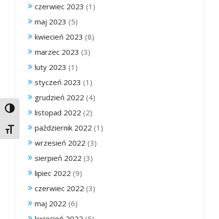
czerwiec 2023
(1)
maj 2023
(5)
kwiecień 2023
(8)
marzec 2023
(3)
luty 2023
(1)
styczeń 2023
(1)
grudzień 2022
(4)
Toggle High Contrast
listopad 2022
(2)
październik 2022
(1)
Toggle Font size
wrzesień 2022
(3)
sierpień 2022
(3)
lipiec 2022
(9)
czerwiec 2022
(3)
maj 2022
(6)
kwiecień 2022
(5)