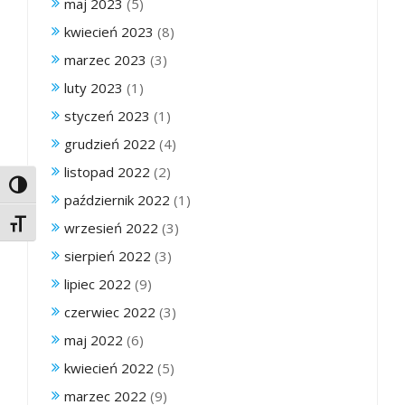
maj 2023
(5)
kwiecień 2023
(8)
marzec 2023
(3)
luty 2023
(1)
styczeń 2023
(1)
grudzień 2022
(4)
listopad 2022
(2)
Toggle High Contrast
październik 2022
(1)
Toggle Font size
wrzesień 2022
(3)
sierpień 2022
(3)
lipiec 2022
(9)
czerwiec 2022
(3)
maj 2022
(6)
kwiecień 2022
(5)
marzec 2022
(9)