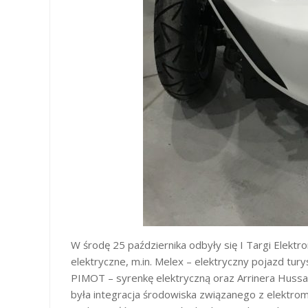
W środę 25 października odbyły się I Targi Elekt
elektryczne, m.in. Melex – elektryczny pojazd t
PIMOT – syrenkę elektryczną oraz Arrinera Huss
była integracja środowiska związanego z elektro