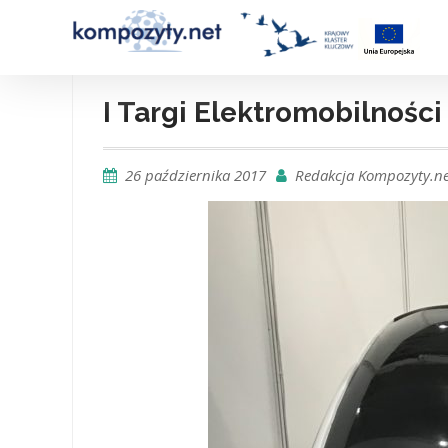
Skip
to
content
I Targi Elektromobilnoś
26 października 2017
Redakcja Kompozyty.ne