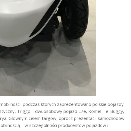
romobilności, podczas których zaprezentowano polskie pojazdy
urystyczny, Triggo – dwuosobowy pojazd L7e, Komel – e-Buggy,
arya. Głównym celem targów, oprócz prezentacji samochodów
mobilnością – w szczególności producentów pojazdów i