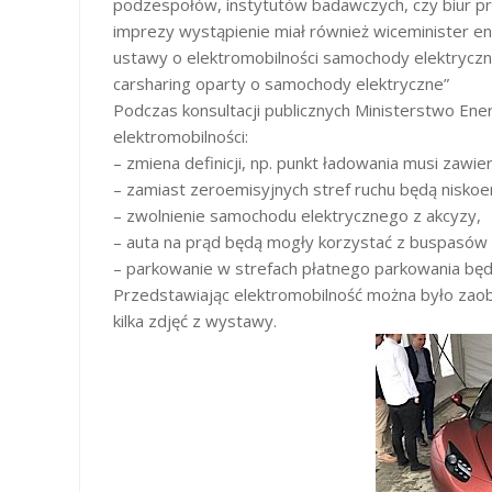
podzespołów, instytutów badawczych, czy biur pr
imprezy wystąpienie miał również wiceminister ene
ustawy o elektromobilności samochody elektryczn
carsharing oparty o samochody elektryczne”
Podczas konsultacji publicznych Ministerstwo Ene
elektromobilności:
– zmiena definicji, np. punkt ładowania musi zawi
– zamiast zeroemisyjnych stref ruchu będą niskoe
– zwolnienie samochodu elektrycznego z akcyzy,
– auta na prąd będą mogły korzystać z buspasów 
– parkowanie w strefach płatnego parkowania bę
Przedstawiając elektromobilność można było za
kilka zdjęć z wystawy.