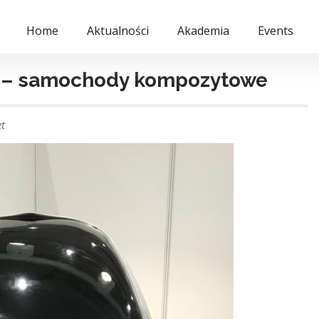
Home
Aktualności
Akademia
Events
ci – samochody kompozytowe
t