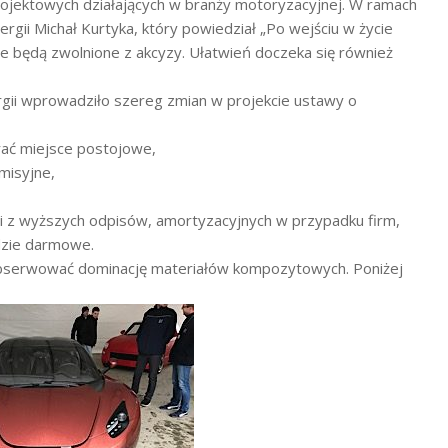
ojektowych działających w branży motoryzacyjnej. W ramach
rgii Michał Kurtyka, który powiedział „Po wejściu w życie
e będą zwolnione z akcyzy. Ułatwień doczeka się również
rgii wprowadziło szereg zmian w projekcie ustawy o
erać miejsce postojowe,
misyjne,
i z wyższych odpisów, amortyzacyjnych w przypadku firm,
dzie darmowe.
obserwować dominację materiałów kompozytowych. Poniżej