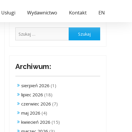
Usługi
Wydawnictwo
Kontakt
EN
Szukaj:
Archiwum:
sierpień 2026
(1)
lipiec 2026
(18)
czerwiec 2026
(7)
maj 2026
(4)
kwiecień 2026
(15)
marzec 2026
(3)