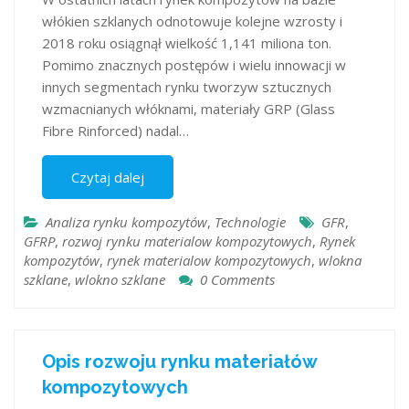
włókien szklanych odnotowuje kolejne wzrosty i
2018 roku osiągnął wielkość 1,141 miliona ton.
Pomimo znacznych postępów i wielu innowacji w
innych segmentach rynku tworzyw sztucznych
wzmacnianych włóknami, materiały GRP (Glass
Fibre Rinforced) nadal…
Czytaj dalej
Analiza rynku kompozytów
,
Technologie
GFR
,
GFRP
,
rozwoj rynku materialow kompozytowych
,
Rynek
kompozytów
,
rynek materialow kompozytowych
,
wlokna
szklane
,
wlokno szklane
0 Comments
Opis rozwoju rynku materiałów
kompozytowych