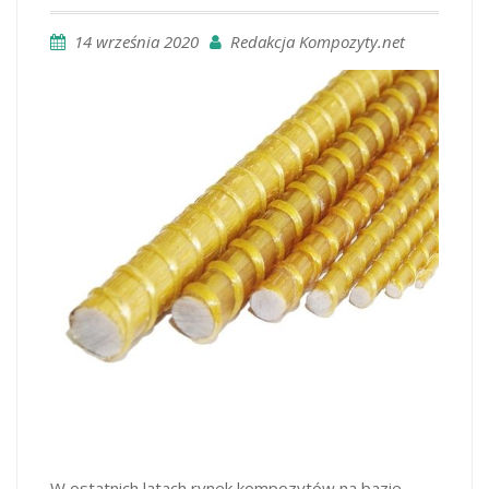
14 września 2020
Redakcja Kompozyty.net
W ostatnich latach rynek kompozytów na bazie