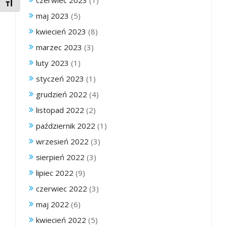
czerwiec 2023
(1)
Toggle Font size
maj 2023
(5)
kwiecień 2023
(8)
marzec 2023
(3)
luty 2023
(1)
styczeń 2023
(1)
grudzień 2022
(4)
listopad 2022
(2)
październik 2022
(1)
wrzesień 2022
(3)
sierpień 2022
(3)
lipiec 2022
(9)
czerwiec 2022
(3)
maj 2022
(6)
kwiecień 2022
(5)