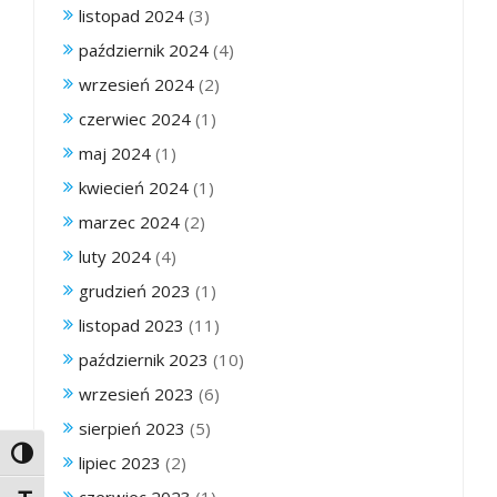
listopad 2024
(3)
październik 2024
(4)
wrzesień 2024
(2)
czerwiec 2024
(1)
maj 2024
(1)
kwiecień 2024
(1)
marzec 2024
(2)
luty 2024
(4)
grudzień 2023
(1)
listopad 2023
(11)
październik 2023
(10)
wrzesień 2023
(6)
sierpień 2023
(5)
Toggle High Contrast
lipiec 2023
(2)