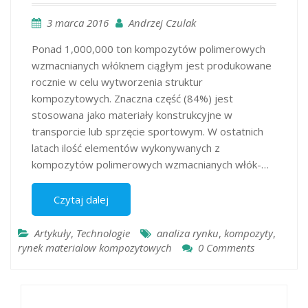
3 marca 2016
Andrzej Czulak
Ponad 1,000,000 ton kompozytów polimerowych
wzmacnianych włóknem ciągłym jest produkowane
rocznie w celu wytworzenia struktur
kompozytowych. Znaczna część (84%) jest
stosowana jako materiały konstrukcyjne w
transporcie lub sprzęcie sportowym. W ostatnich
latach ilość elementów wykonywanych z
kompozytów polimerowych wzmacnianych włók-…
Czytaj dalej
Artykuły
,
Technologie
analiza rynku
,
kompozyty
,
rynek materialow kompozytowych
0 Comments