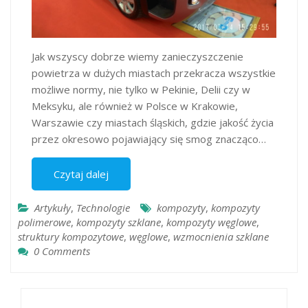
Jak wszyscy dobrze wiemy zanieczyszczenie
powietrza w dużych miastach przekracza wszystkie
możliwe normy, nie tylko w Pekinie, Delii czy w
Meksyku, ale również w Polsce w Krakowie,
Warszawie czy miastach śląskich, gdzie jakość życia
przez okresowo pojawiający się smog znacząco…
Czytaj dalej
Artykuły
,
Technologie
kompozyty
,
kompozyty
polimerowe
,
kompozyty szklane
,
kompozyty węglowe
,
struktury kompozytowe
,
węglowe
,
wzmocnienia szklane
0 Comments