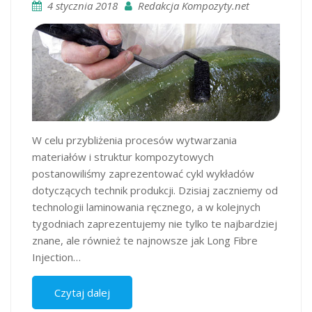
4 stycznia 2018
Redakcja Kompozyty.net
W celu przybliżenia procesów wytwarzania
materiałów i struktur kompozytowych
postanowiliśmy zaprezentować cykl wykładów
dotyczących technik produkcji. Dzisiaj zaczniemy od
technologii laminowania ręcznego, a w kolejnych
tygodniach zaprezentujemy nie tylko te najbardziej
znane, ale również te najnowsze jak Long Fibre
Injection…
Czytaj dalej