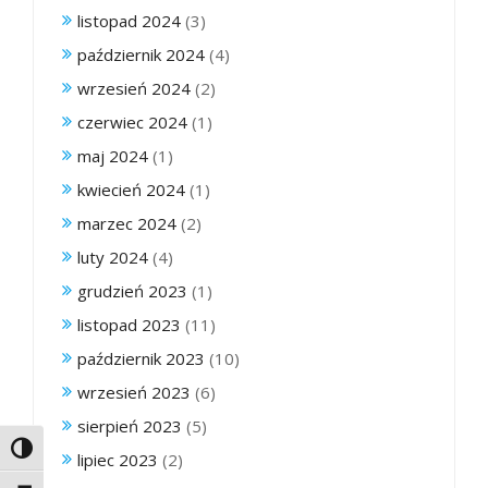
listopad 2024
(3)
październik 2024
(4)
wrzesień 2024
(2)
czerwiec 2024
(1)
maj 2024
(1)
kwiecień 2024
(1)
marzec 2024
(2)
luty 2024
(4)
grudzień 2023
(1)
listopad 2023
(11)
październik 2023
(10)
wrzesień 2023
(6)
sierpień 2023
(5)
Toggle High Contrast
lipiec 2023
(2)