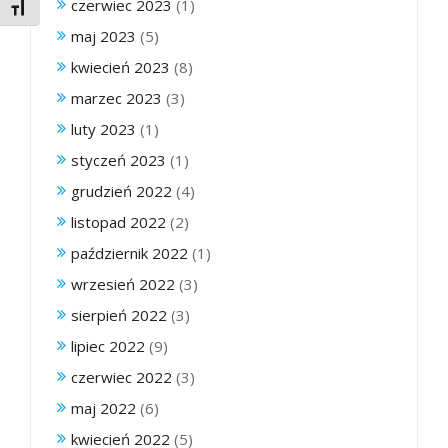
czerwiec 2023
(1)
Toggle Font size
maj 2023
(5)
kwiecień 2023
(8)
marzec 2023
(3)
luty 2023
(1)
styczeń 2023
(1)
grudzień 2022
(4)
listopad 2022
(2)
październik 2022
(1)
wrzesień 2022
(3)
sierpień 2022
(3)
lipiec 2022
(9)
czerwiec 2022
(3)
maj 2022
(6)
kwiecień 2022
(5)