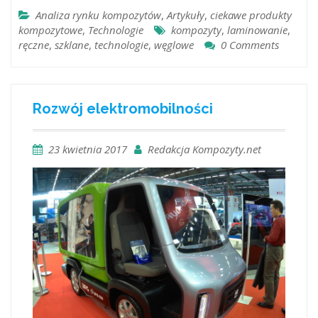
Analiza rynku kompozytów
,
Artykuły
,
ciekawe produkty
kompozytowe
,
Technologie
kompozyty
,
laminowanie
,
ręczne
,
szklane
,
technologie
,
węglowe
0 Comments
Rozwój elektromobilności
23 kwietnia 2017
Redakcja Kompozyty.net