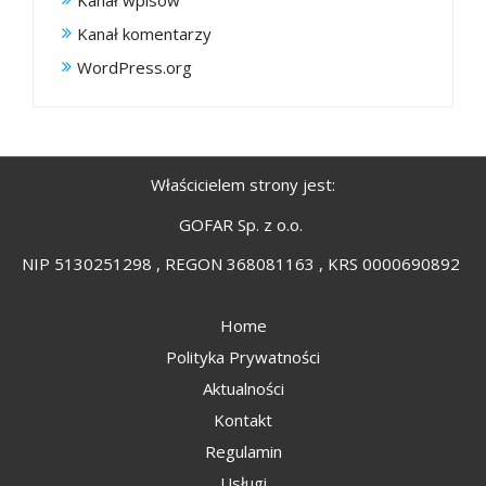
Kanał komentarzy
WordPress.org
Właścicielem strony jest:
GOFAR Sp. z o.o.
NIP 5130251298 , REGON 368081163 , KRS 0000690892
Home
Polityka Prywatności
Aktualności
Kontakt
Regulamin
Usługi