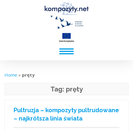
Home
»
pręty
Tag:
pręty
Pultruzja – kompozyty pultrudowane
– najkrótsza linia świata