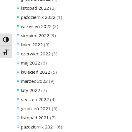
listopad 2022
(2)
październik 2022
(1)
wrzesień 2022
(3)
sierpień 2022
(3)
Toggle High Contrast
lipiec 2022
(9)
Toggle Font size
czerwiec 2022
(3)
maj 2022
(6)
kwiecień 2022
(5)
marzec 2022
(9)
luty 2022
(7)
styczeń 2022
(4)
grudzień 2021
(5)
listopad 2021
(7)
październik 2021
(6)