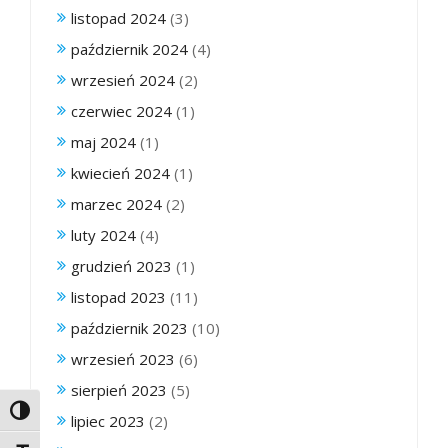
listopad 2024
(3)
październik 2024
(4)
wrzesień 2024
(2)
czerwiec 2024
(1)
maj 2024
(1)
kwiecień 2024
(1)
marzec 2024
(2)
luty 2024
(4)
grudzień 2023
(1)
listopad 2023
(11)
październik 2023
(10)
wrzesień 2023
(6)
sierpień 2023
(5)
Toggle High Contrast
lipiec 2023
(2)