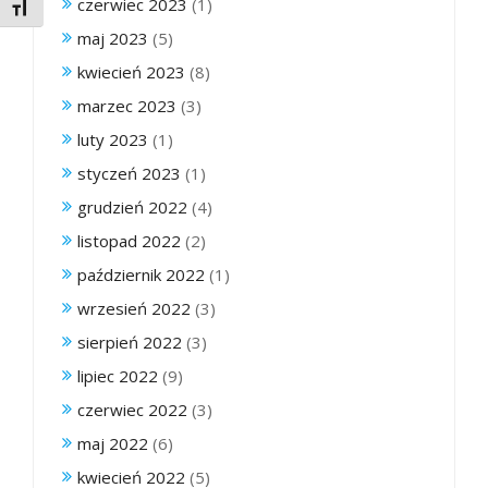
czerwiec 2023
(1)
Toggle Font size
maj 2023
(5)
kwiecień 2023
(8)
marzec 2023
(3)
luty 2023
(1)
styczeń 2023
(1)
grudzień 2022
(4)
listopad 2022
(2)
październik 2022
(1)
wrzesień 2022
(3)
sierpień 2022
(3)
lipiec 2022
(9)
czerwiec 2022
(3)
maj 2022
(6)
kwiecień 2022
(5)