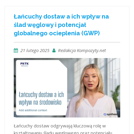
Łańcuchy dostaw a ich wpływ na
ślad węglowy i potencjał
globalnego ocieplenia (GWP)
21 lutego 2025
Redakcja Kompozyty.net
Łańcuchy dostaw odgrywają kluczową rolę w
kształtowaniu śladu węglowego oraz potencjału