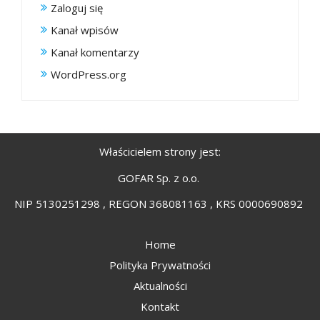
Zaloguj się
Kanał wpisów
Kanał komentarzy
WordPress.org
Właścicielem strony jest:
GOFAR Sp. z o.o.
NIP 5130251298 , REGON 368081163 , KRS 0000690892
Home
Polityka Prywatności
Aktualności
Kontakt