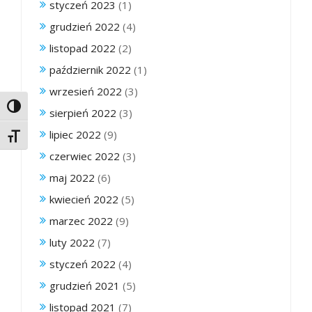
styczeń 2023
(1)
grudzień 2022
(4)
listopad 2022
(2)
październik 2022
(1)
wrzesień 2022
(3)
Toggle High Contrast
sierpień 2022
(3)
lipiec 2022
(9)
Toggle Font size
czerwiec 2022
(3)
maj 2022
(6)
kwiecień 2022
(5)
marzec 2022
(9)
luty 2022
(7)
styczeń 2022
(4)
grudzień 2021
(5)
listopad 2021
(7)