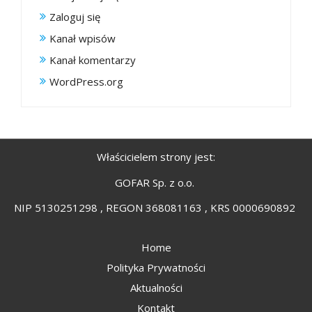
Zaloguj się
Kanał wpisów
Kanał komentarzy
WordPress.org
Właścicielem strony jest:
GOFAR Sp. z o.o.
NIP 5130251298 , REGON 368081163 , KRS 0000690892
Home
Polityka Prywatności
Aktualności
Kontakt