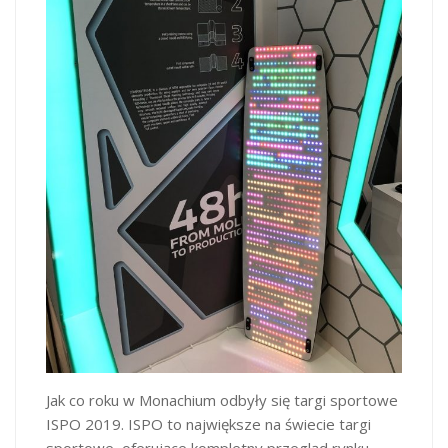
Jak co roku w Monachium odbyły się targi sportowe
ISPO 2019. ISPO to największe na świecie targi
sportowe, oferujące kompletny przegląd rynku