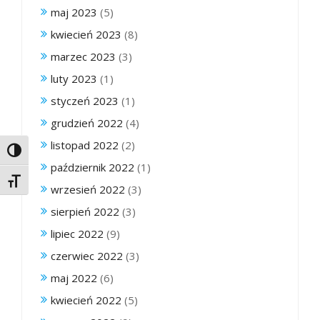
maj 2023
(5)
kwiecień 2023
(8)
marzec 2023
(3)
luty 2023
(1)
styczeń 2023
(1)
grudzień 2022
(4)
listopad 2022
(2)
Toggle High Contrast
październik 2022
(1)
Toggle Font size
wrzesień 2022
(3)
sierpień 2022
(3)
lipiec 2022
(9)
czerwiec 2022
(3)
maj 2022
(6)
kwiecień 2022
(5)