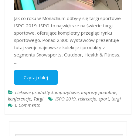
Jak co roku w Monachium odbyły się targi sportowe
ISPO 2019. ISPO to największe na świecie targi
sportowe, oferujące kompletny przegląd rynku
sportowego. Ponad 2.800 wystawców prezentuje
tutaj swoje najnowsze kolekcje i produkty z
segmentu Snowsports, Outdoor, Health & Fitness,
…
Czytaj dalej
ciekawe produkty kompozytowe
,
imprezy podobne
,
konferencje
,
Targi
ISPO 2019
,
rekreacja
,
sport
,
targi
0 Comments