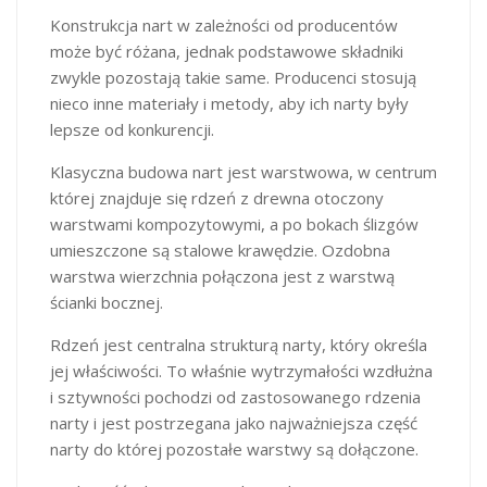
Konstrukcja nart w zależności od producentów
może być różana, jednak podstawowe składniki
zwykle pozostają takie same. Producenci stosują
nieco inne materiały i metody, aby ich narty były
lepsze od konkurencji.
Klasyczna budowa nart jest warstwowa, w centrum
której znajduje się rdzeń z drewna otoczony
warstwami kompozytowymi, a po bokach ślizgów
umieszczone są stalowe krawędzie. Ozdobna
warstwa wierzchnia połączona jest z warstwą
ścianki bocznej.
Rdzeń jest centralna strukturą narty, który określa
jej właściwości. To właśnie wytrzymałości wzdłużna
i sztywności pochodzi od zastosowanego rdzenia
narty i jest postrzegana jako najważniejsza część
narty do której pozostałe warstwy są dołączone.