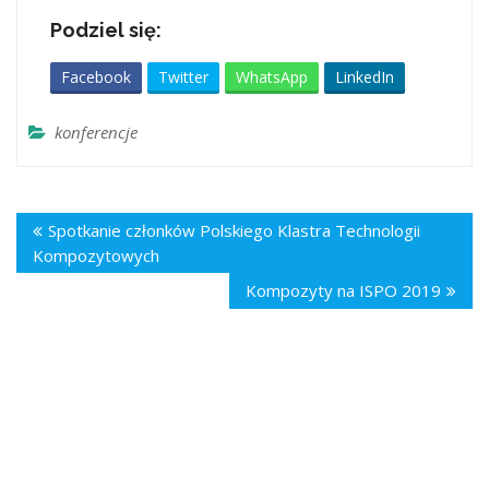
Podziel się:
Facebook
Twitter
WhatsApp
LinkedIn
konferencje
Spotkanie członków Polskiego Klastra Technologii
Kompozytowych
Kompozyty na ISPO 2019