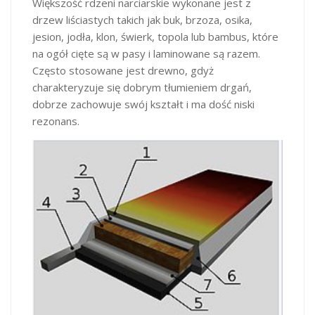
Większość rdzeni narciarskie wykonane jest z
drzew liściastych takich jak buk, brzoza, osika,
jesion, jodła, klon, świerk, topola lub bambus, które
na ogół cięte są w pasy i laminowane są razem.
Często stosowane jest drewno, gdyż
charakteryzuje się dobrym tłumieniem drgań,
dobrze zachowuje swój kształt i ma dość niski
rezonans.