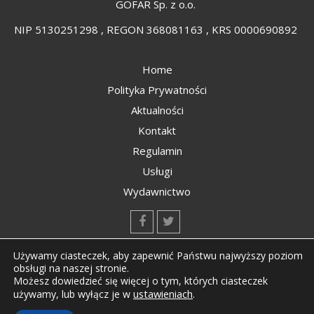
GOFAR Sp. z o.o.
NIP 5130251298 , REGON 368081163 , KRS 0000690892
Home
Polityka Prywatności
Aktualności
Kontakt
Regulamin
Usługi
Wydawnictwo
kontakt@kompozyty.net
Używamy ciasteczek, aby zapewnić Państwu najwyższy poziom
obsługi na naszej stronie.
Możesz dowiedzieć się więcej o tym, których ciasteczek
ustawieniach
.
używamy, lub wyłącz je w