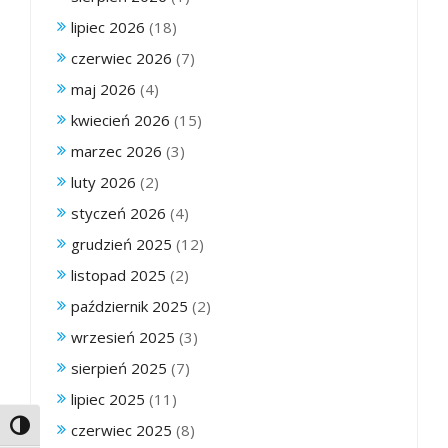
lipiec 2026
(18)
czerwiec 2026
(7)
maj 2026
(4)
kwiecień 2026
(15)
marzec 2026
(3)
luty 2026
(2)
styczeń 2026
(4)
grudzień 2025
(12)
listopad 2025
(2)
październik 2025
(2)
wrzesień 2025
(3)
sierpień 2025
(7)
lipiec 2025
(11)
Toggle High Contrast
czerwiec 2025
(8)