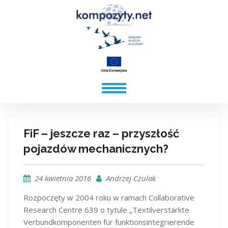
FiF – jeszcze raz – przyszłość
pojazdów mechanicznych?
24 kwietnia 2016
Andrzej Czulak
Rozpoczęty w 2004 roku w ramach Collaborative
Research Centre 639 o tytule „Textilverstärkte
Verbundkomponenten für funktionsintegrierende