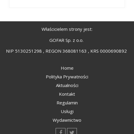
Właścicielem strony jest:
GOFAR Sp. z o.o.
NIP 5130251298 , REGON 368081163 , KRS 0000690892
Home
Polityka Prywatności
Aktualności
Kontakt
Regulamin
Usługi
Wydawnictwo