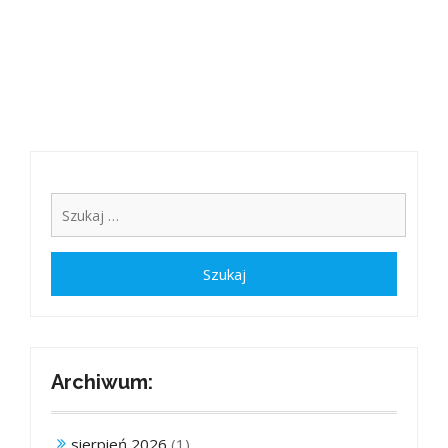
Archiwum:
sierpień 2026
(1)