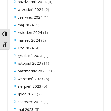
październik 2024
(4)
wrzesień 2024
(2)
czerwiec 2024
(1)
maj 2024
(1)
kwiecień 2024
(1)
Toggle High Contrast
marzec 2024
(2)
Toggle Font size
luty 2024
(4)
grudzień 2023
(1)
listopad 2023
(11)
październik 2023
(10)
wrzesień 2023
(6)
sierpień 2023
(5)
lipiec 2023
(2)
czerwiec 2023
(1)
maj 2023
(5)