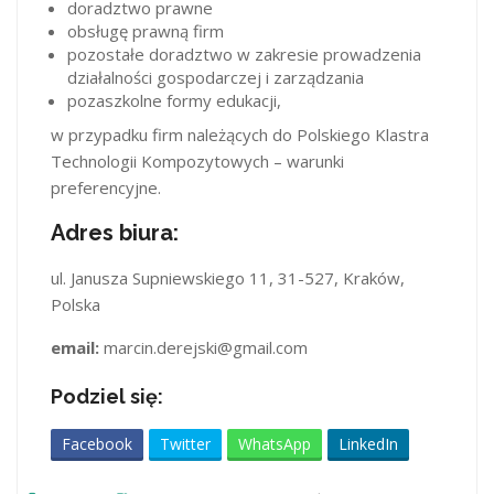
doradztwo prawne
obsługę prawną firm
pozostałe doradztwo w zakresie prowadzenia
działalności gospodarczej i zarządzania
pozaszkolne formy edukacji,
w przypadku firm należących do Polskiego Klastra
Technologii Kompozytowych – warunki
preferencyjne.
Adres biura:
ul. Janusza Supniewskiego 11, 31-527, Kraków,
Polska
email:
marcin.derejski@gmail.com
Podziel się:
Facebook
Twitter
WhatsApp
LinkedIn