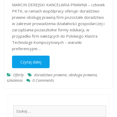
MARCIN DEREJSKI KANCELARIA PRAWNA – członek
PKTK, w ramach współpracy oferuje: doradztwo
prawne obsługę prawną firm pozostałe doradztwo
w zakresie prowadzenia działalności gospodarczej i
zarządzania pozaszkolne formy edukacji, w
przypadku firm należących do Polskiego Klastra
Technologii Kompozytowych – warunki
preferencyjne.…
Czytaj dalej
Oferty
doradztwo prawne
,
obsługa prawna
,
szkolenia
0 Comments