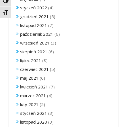
Toggle High Contrast
styczeń 2022
(4)
Toggle Font size
grudzień 2021
(5)
listopad 2021
(7)
październik 2021
(6)
wrzesień 2021
(3)
sierpień 2021
(6)
lipiec 2021
(8)
czerwiec 2021
(5)
maj 2021
(6)
kwiecień 2021
(7)
marzec 2021
(4)
luty 2021
(5)
styczeń 2021
(3)
listopad 2020
(3)