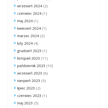
wrzesień 2024
(2)
czerwiec 2024
(1)
maj 2024
(1)
kwiecień 2024
(1)
marzec 2024
(2)
luty 2024
(4)
grudzień 2023
(1)
listopad 2023
(11)
październik 2023
(10)
wrzesień 2023
(6)
sierpień 2023
(5)
lipiec 2023
(2)
czerwiec 2023
(1)
maj 2023
(5)