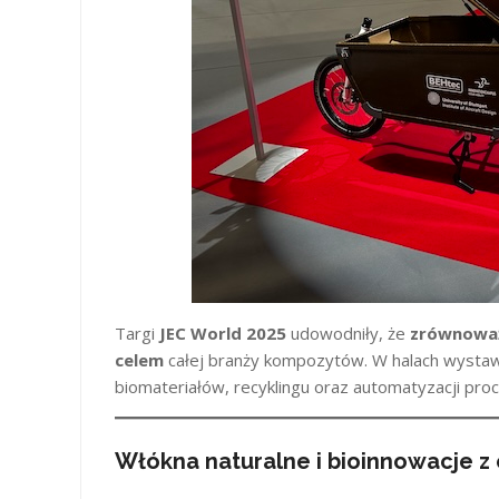
Targi
JEC World 2025
udowodniły, że
zrównoważ
celem
całej branży kompozytów. W halach wysta
biomateriałów, recyklingu oraz automatyzacji pro
Włókna naturalne i bioinnowacje z