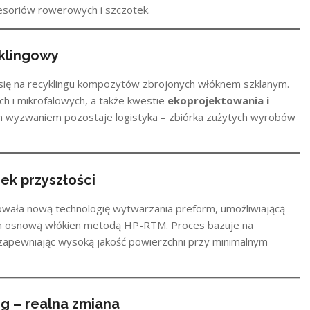
cesoriów rowerowych i szczotek.
yklingowy
ię na recyklingu kompozytów zbrojonych włóknem szklanym.
 i mikrofalowych, a także kwestie
ekoprojektowania i
 wyzwaniem pozostaje logistyka – zbiórka zużytych wyrobów
ek przyszłości
wała nową technologię wytwarzania preform, umożliwiającą
ch osnową włókien metodą HP-RTM. Proces bazuje na
, zapewniając wysoką jakość powierzchni przy minimalnym
g – realna zmiana