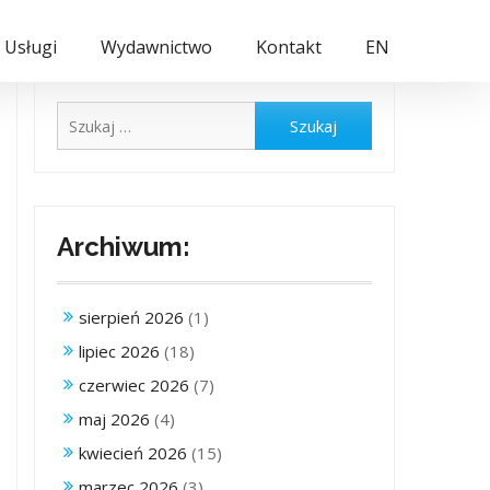
Usługi
Wydawnictwo
Kontakt
EN
Szukaj:
Archiwum:
sierpień 2026
(1)
lipiec 2026
(18)
czerwiec 2026
(7)
maj 2026
(4)
kwiecień 2026
(15)
marzec 2026
(3)