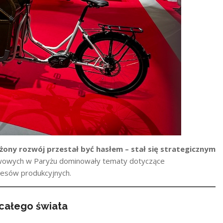
ony rozwój przestał być hasłem – stał się strategicznym
wowych w Paryżu dominowały tematy dotyczące
cesów produkcyjnych.
 całego świata