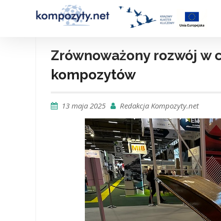
Skip
to
content
Zrównoważony rozwój w 
kompozytów
13 maja 2025
Redakcja Kompozyty.net